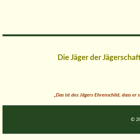
Die Jäger der Jägerscha
„Das ist des Jägers Ehrenschild, dass er
© 20