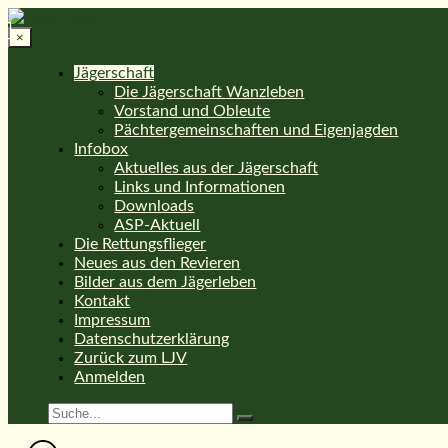
×
Jägerschaft
Die Jägerschaft Wanzleben
Vorstand und Obleute
Pächtergemeinschaften und Eigenjagden
Infobox
Aktuelles aus der Jägerschaft
Links und Informationen
Downloads
ASP-Aktuell
Die Rettungsflieger
Neues aus den Revieren
Bilder aus dem Jägerleben
Kontakt
Impressum
Datenschutzerklärung
Zurück zum LJV
Anmelden