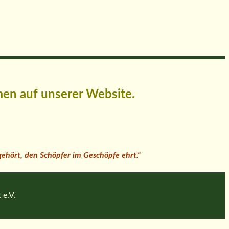
men auf unserer Website.
 gehört, den Schöpfer im Geschöpfe ehrt.“
 e.V.