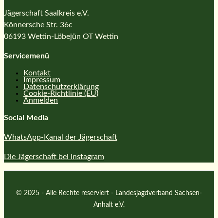
Jägerschaft Saalkreis e.V.
Könnersche Str. 36c
06193 Wettin-Löbejün OT Wettin
Servicemenü
Kontakt
Impressum
Datenschutzerklärung
Cookie-Richtlinie (EU)
Anmelden
Social Media
WhatsApp-Kanal der Jägerschaft
Die Jägerschaft bei Instagram
© 2025 - Alle Rechte reserviert - Landesjagdverband Sachsen-
Anhalt e.V.