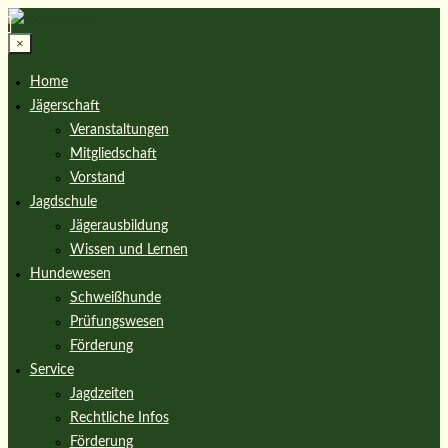
×
Home
Jägerschaft
Veranstaltungen
Mitgliedschaft
Vorstand
Jagdschule
Jägerausbildung
Wissen und Lernen
Hundewesen
Schweißhunde
Prüfungswesen
Förderung
Service
Jagdzeiten
Rechtliche Infos
Förderung