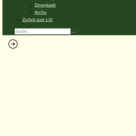
Downloads
Archiv
Zurück zum LJV
Cookie-Richtlinie