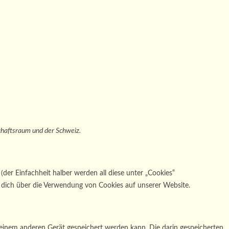
chaftsraum und der Schweiz.
der Einfachheit halber werden all diese unter „Cookies“
dich über die Verwendung von Cookies auf unserer Website.
 einem anderen Gerät gespeichert werden kann. Die darin gespeicherten