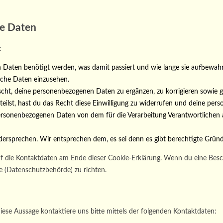
ne Daten
:
Daten benötigt werden, was damit passiert und wie lange sie aufbewah
iche Daten einzusehen.
ht, deine personenbezogenen Daten zu ergänzen, zu korrigieren sowie g
teilst, hast du das Recht diese Einwilligung zu widerrufen und deine pe
ersonenbezogenen Daten von dem für die Verarbeitung Verantwortlichen a
ersprechen. Wir entsprechen dem, es sei denn es gibt berechtigte Gründe
auf die Kontaktdaten am Ende dieser Cookie-Erklärung. Wenn du eine Bes
e (Datenschutzbehörde) zu richten.
ese Aussage kontaktiere uns bitte mittels der folgenden Kontaktdaten: