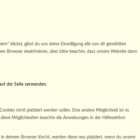
n“ klickst, gibst du uns deine Einwilligung alle von dir gewählten
en Browser deaktivieren, aber bitte beachte, dass unsere Website dann
auf der Seite verwenden.
kies nicht platziert werden sollen. Eine andere Möglichkeit ist es
r diese Möglichkeiten beachte die Anweisungen in der Hilfesektion
s in deinem Browser löscht, werden diese neu platziert, wenn du unsere