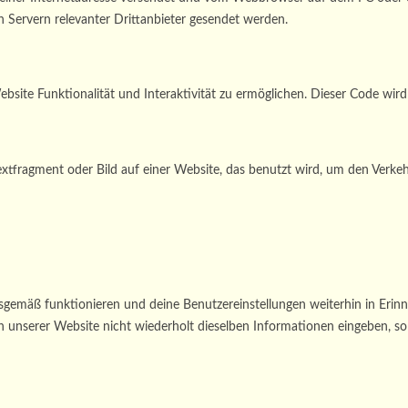
Servern relevanter Drittanbieter gesendet werden.
bsite Funktionalität und Interaktivität zu ermöglichen. Dieser Code wir
 Textfragment oder Bild auf einer Website, das benutzt wird, um den Ver
gsgemäß funktionieren und deine Benutzereinstellungen weiterhin in Erinn
unserer Website nicht wiederholt dieselben Informationen eingeben, so b