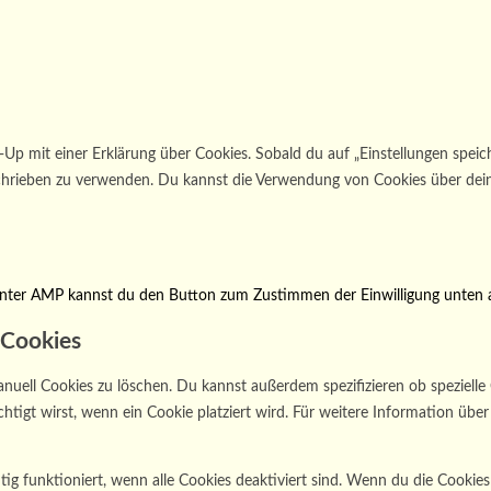
p mit einer Erklärung über Cookies. Sobald du auf „Einstellungen speicher
schrieben zu verwenden. Du kannst die Verwendung von Cookies über dein
 Unter AMP kannst du den Button zum Zustimmen der Einwilligung unten 
 Cookies
l Cookies zu löschen. Du kannst außerdem spezifizieren ob spezielle Coo
htigt wirst, wenn ein Cookie platziert wird. Für weitere Information übe
tig funktioniert, wenn alle Cookies deaktiviert sind. Wenn du die Cookie