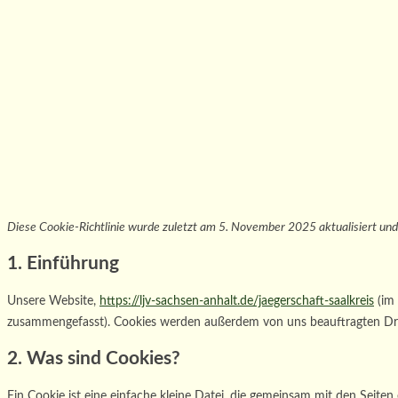
Diese Cookie-Richtlinie wurde zuletzt am 5. November 2025 aktualisiert und
1. Einführung
Unsere Website,
https://ljv-sachsen-anhalt.de/jaegerschaft-saalkreis
(im 
zusammengefasst). Cookies werden außerdem von uns beauftragten Drit
2. Was sind Cookies?
Ein Cookie ist eine einfache kleine Datei, die gemeinsam mit den Sei