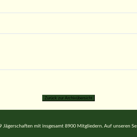
Jägerschaften mit insgesamt 8900 Mitgliedern. Auf unseren Seit