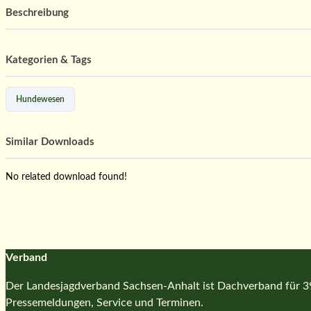
Beschreibung
Kategorien & Tags
Hundewesen
Similar Downloads
No related download found!
Verband
Der Landesjagdverband Sachsen-Anhalt ist Dachverband für 39 
Pressemeldungen, Service und Terminen.