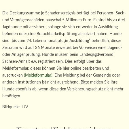
Die Deckungssumme je Schadensereignis beträgt bei Personen- Sach-
und Vermögensschäden pauschal 5 Millionen Euro. Es sind bis zu drei
Jagdhunde mitversichert, solange sie sich entweder in Ausbildung
befinden oder eine Brauchbarkeitsprüfung absolviert haben. Hunde
sind bis zum 24. Lebensmonat als „in Ausbildung“ befindlich, dieser
Zeitraum wird auf 36 Monate erweitert bei Vorweisen einer Jugend-
oder Anlagenprüfung. Hunde müssen beim Landesjagdverband
Sachsen-Anhalt e.V. registriert sein. Dies erfolgt über das
Meldeformular, dieses können Sie hier online bearbeiten und
ausdrucken
(Meldeformular)
. Eine Meldung bei der Gemeinde oder
anderen Institutionen ist nicht ausreichend. Bitte melden Sie Ihre
Hunde ebenfalls ab, wenn diese den Versicherungsschutz nicht mehr
benötigen.
Bildquelle: LJV