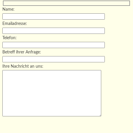
Name:
Emailadresse:
Telefon:
Betreff ihrer Anfrage:
Ihre Nachricht an uns:
Bitte lasse dieses Feld leer.
Bitte lasse dieses Feld leer.