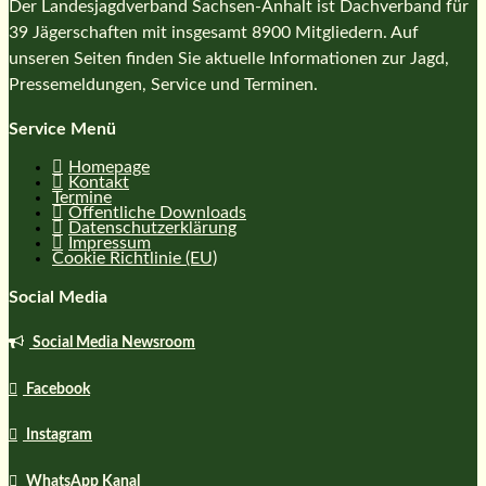
Der Landesjagdverband Sachsen-Anhalt ist Dachverband für
39 Jägerschaften mit insgesamt 8900 Mitgliedern. Auf
unseren Seiten finden Sie aktuelle Informationen zur Jagd,
Pressemeldungen, Service und Terminen.
Service Menü
Homepage
Kontakt
Termine
Öffentliche Downloads
Datenschutzerklärung
Impressum
Cookie Richtlinie (EU)
Social Media
Social Media Newsroom
Facebook
Instagram
WhatsApp Kanal