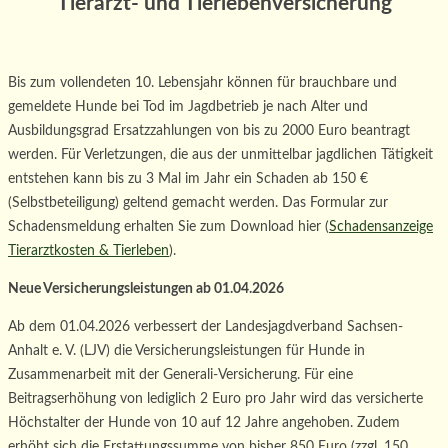
Tierarzt- und Tierlebenversicherung
Bis zum vollendeten 10. Lebensjahr können für brauchbare und
gemeldete Hunde bei Tod im Jagdbetrieb je nach Alter und
Ausbildungsgrad Ersatzzahlungen von bis zu 2000 Euro beantragt
werden. Für Verletzungen, die aus der unmittelbar jagdlichen Tätigkeit
entstehen kann bis zu 3 Mal im Jahr ein Schaden ab 150 €
(Selbstbeteiligung) geltend gemacht werden. Das Formular zur
Schadensmeldung erhalten Sie zum Download hier (
Schadensanzeige
Tierarztkosten & Tierleben
).
Neue Versicherungsleistungen ab 01.04.2026
Ab dem 01.04.2026 verbessert der Landesjagdverband Sachsen-
Anhalt e. V. (LJV) die Versicherungsleistungen für Hunde in
Zusammenarbeit mit der Generali-Versicherung. Für eine
Beitragserhöhung von lediglich 2 Euro pro Jahr wird das versicherte
Höchstalter der Hunde von 10 auf 12 Jahre angehoben. Zudem
erhöht sich die Erstattungssumme von bisher 850 Euro (zzgl. 150