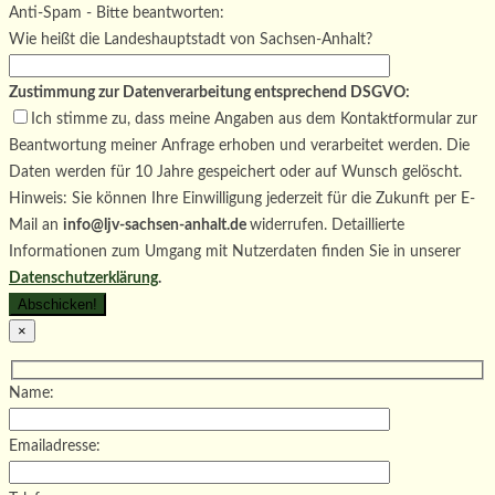
Bitte lasse dieses Feld leer.
Anti-Spam - Bitte beantworten:
Wie heißt die Landeshauptstadt von Sachsen-Anhalt?
Zustimmung zur Datenverarbeitung entsprechend DSGVO:
Ich stimme zu, dass meine Angaben aus dem Kontaktformular zur
Beantwortung meiner Anfrage erhoben und verarbeitet werden. Die
Daten werden für 10 Jahre gespeichert oder auf Wunsch gelöscht.
Hinweis: Sie können Ihre Einwilligung jederzeit für die Zukunft per E-
Mail an
info@ljv-sachsen-anhalt.de
widerrufen. Detaillierte
Informationen zum Umgang mit Nutzerdaten finden Sie in unserer
Datenschutzerklärung
.
×
Name:
Emailadresse: