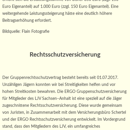
Euro Eigenanteil) auf 1.000 Euro (zzgl. 150 Euro Eigenanteil). Eine
weitergehende Leistungssteigerung hätte eine deutlich höhere
Beitragserhöhung erfordert.
Bildquelle: Flain Fotografie
Rechtsschutzversicherung
Der Gruppenrechtsschutzvertrag besteht bereits seit
01.07.2017
.
Unzähligen Jägern konnten wir bei Streitigkeiten helfen und vor
hohen Streitkosten bewahren.
Die ERGO Gruppenschutzversicherung
für Mitglieder des LJV Sachsen
–
Anhalt ist eine speziell auf die
Jäger
zugeschnittene Rechtsschutzversicherung. Diese wurde gemei
nsam
von Juristen, in
Zusammenarbeit mit dem Versicherungsbüro Schertel
und der ERGO Rechtsschutzversicherung
entwickelt. Im Vordergrund
stand, dass den Mitgliedern des LJV, ein umfangreiches