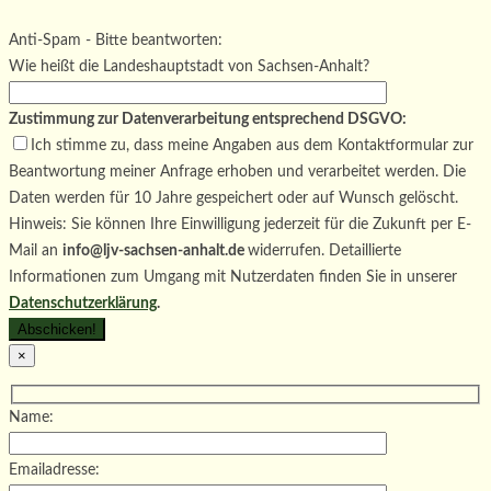
Bitte lasse dieses Feld leer.
Bitte lasse dieses Feld leer.
Anti-Spam - Bitte beantworten:
Wie heißt die Landeshauptstadt von Sachsen-Anhalt?
Zustimmung zur Datenverarbeitung entsprechend DSGVO:
Ich stimme zu, dass meine Angaben aus dem Kontaktformular zur
Beantwortung meiner Anfrage erhoben und verarbeitet werden. Die
Daten werden für 10 Jahre gespeichert oder auf Wunsch gelöscht.
Hinweis: Sie können Ihre Einwilligung jederzeit für die Zukunft per E-
Mail an
info@ljv-sachsen-anhalt.de
widerrufen. Detaillierte
Informationen zum Umgang mit Nutzerdaten finden Sie in unserer
Datenschutzerklärung
.
×
Name:
Emailadresse: