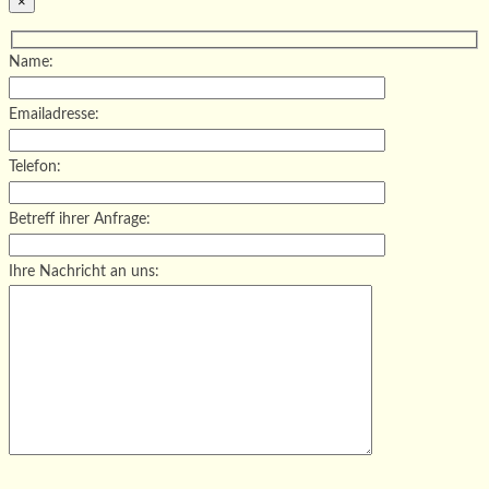
×
Name:
Emailadresse:
Telefon:
Betreff ihrer Anfrage:
Ihre Nachricht an uns:
Bitte lasse dieses Feld leer.