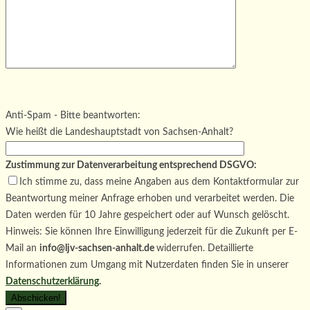
Bitte lasse dieses Feld leer.
Bitte lasse dieses Feld leer.
Bitte lasse dieses Feld leer.
Anti-Spam - Bitte beantworten:
Wie heißt die Landeshauptstadt von Sachsen-Anhalt?
Zustimmung zur Datenverarbeitung entsprechend DSGVO:
Ich stimme zu, dass meine Angaben aus dem Kontaktformular zur
Beantwortung meiner Anfrage erhoben und verarbeitet werden. Die
Daten werden für 10 Jahre gespeichert oder auf Wunsch gelöscht.
Hinweis: Sie können Ihre Einwilligung jederzeit für die Zukunft per E-
Mail an
info@ljv-sachsen-anhalt.de
widerrufen. Detaillierte
Informationen zum Umgang mit Nutzerdaten finden Sie in unserer
Datenschutzerklärung
.