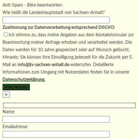
Bitte lasse dieses Feld leer.
Anti-Spam - Bitte beantworten:
Wie heißt die Landeshauptstadt von Sachsen-Anhalt?
Zustimmung zur Datenverarbeitung entsprechend DSGVO:
Ich stimme zu, dass meine Angaben aus dem Kontaktformular zur
Beantwortung meiner Anfrage erhoben und verarbeitet werden. Die
Daten werden für 10 Jahre gespeichert oder auf Wunsch gelöscht.
Hinweis: Sie können Ihre Einwilligung jederzeit für die Zukunft per E-
Mail an
info@ljv-sachsen-anhalt.de
widerrufen. Detaillierte
Informationen zum Umgang mit Nutzerdaten finden Sie in unserer
Datenschutzerklärung
.
×
Name:
Emailadresse: