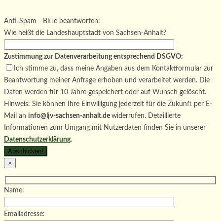
Bitte lasse dieses Feld leer.
Bitte lasse dieses Feld leer.
Anti-Spam - Bitte beantworten:
Wie heißt die Landeshauptstadt von Sachsen-Anhalt?
Zustimmung zur Datenverarbeitung entsprechend DSGVO:
Ich stimme zu, dass meine Angaben aus dem Kontaktformular zur
Beantwortung meiner Anfrage erhoben und verarbeitet werden. Die
Daten werden für 10 Jahre gespeichert oder auf Wunsch gelöscht.
Hinweis: Sie können Ihre Einwilligung jederzeit für die Zukunft per E-
Mail an
info@ljv-sachsen-anhalt.de
widerrufen. Detaillierte
Informationen zum Umgang mit Nutzerdaten finden Sie in unserer
Datenschutzerklärung
.
×
Name:
Emailadresse: