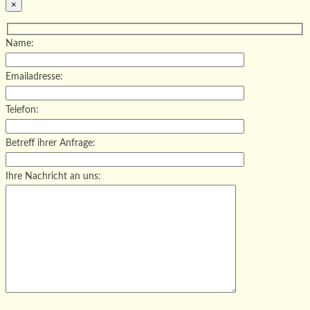
×
Name:
Emailadresse:
Telefon:
Betreff ihrer Anfrage:
Ihre Nachricht an uns:
Bitte lasse dieses Feld leer.