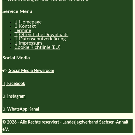
Service Menü
Homepage
Kontakt
Termine
Öffentliche Downloads
Datenschutzerklärung
Impressum
Cookie Richtlinie (EU)
Social Media
Social Media Newsroom
Facebook
Instagram
WhatsApp Kanal
© 2026 - Alle Rechte reserviert - Landesjagdverband Sachsen-Anhalt
e.V.