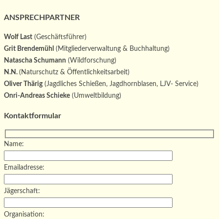
ANSPRECHPARTNER
Wolf Last
(Geschäftsführer)
Grit Brendemühl
(Mitgliederverwaltung & Buchhaltung)
Natascha Schumann
(Wildforschung)
N.N.
(Naturschutz & Öffentlichkeitsarbeit)
Oliver Thärig
(Jagdliches Schießen, Jagdhornblasen, LJV- Service)
Onri-Andreas Schieke
(Umweltbildung)
Kontaktformular
Name:
Emailadresse:
Jägerschaft:
Organisation: