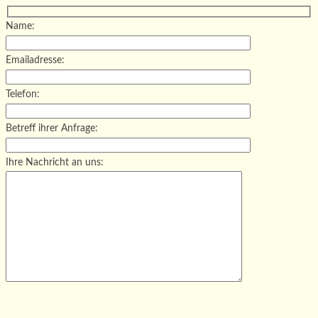
Name:
Emailadresse:
Telefon:
Betreff ihrer Anfrage:
Ihre Nachricht an uns:
Bitte lasse dieses Feld leer.
Bitte lasse dieses Feld leer.