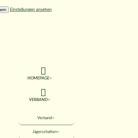
hern
Einstellungen ansehen
HOMEPAGE
VERBAND
TERMINE
Verband
Jägerschaften