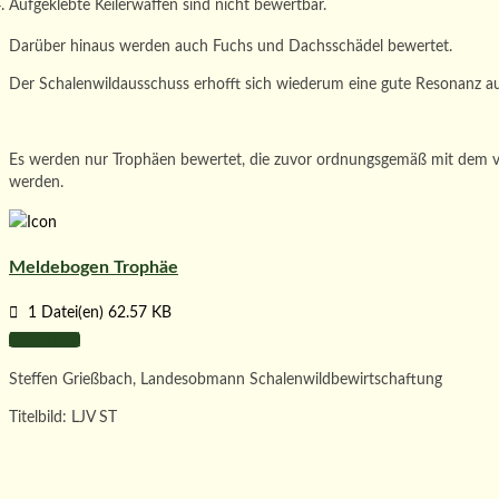
Aufgeklebte Keilerwaffen sind nicht bewertbar.
Darüber hinaus werden auch Fuchs und Dachsschädel bewertet.
Der Schalenwildausschuss erhofft sich wiederum eine gute Resonanz a
Es werden nur Trophäen bewertet, die zuvor ordnungsgemäß mit dem 
werden.
Meldebogen Trophäe
1 Datei(en)
62.57 KB
Download
Steffen Grießbach, Landesobmann Schalenwildbewirtschaftung
Titelbild: LJV ST