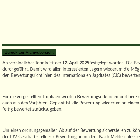
Als verbindlicher Termin ist der
12. April 2025
festgelegt worden. Die Be
durchgeführt.
Damit wird allen interessierten Jägern wiederum die Mög
den Bewertungsrichtlinien des Internationalen Jagdrates (CIC) bewerten
Für die vorgestellten Trophäen werden Bewertungsurkunden und bei E
auch aus den Vorjahren. Geplant ist, die Bewertung wiederum an einem
fertig bewertet zurückzugeben.
Um einen ordnungsgemäßen Ablauf der Bewertung sicherstellen zu könne
der LJV-Geschäftsstelle zur Bewertung anmelden! Nach Meldeschluss er