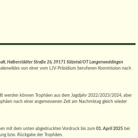
alt, Halberstädter Straße 26, 39171 Sülzetal/OT Langenweddingen
Schalenwildes von einer vom LJV-Präsidium berufenen Kommission nach
tellt werden können Trophäen aus dem Jagdjahr 2022/2023/2024, aber
Trophäen nach einer angemessenen Zeit am Nachmittag gleich wieder
phäen mit dem unten abgedruckten Vordruck bis zum
01. April 2025
bei
rung bzw. Rückgabe der Trophäen.