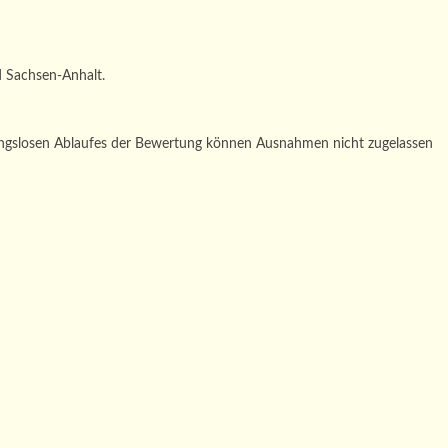
d Sachsen-Anhalt.
ngslosen Ablaufes der Bewertung können Ausnahmen nicht zugelassen