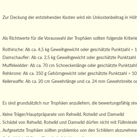
Zur Deckung der entstehenden Kosten wird ein Unkostenbeitrag in Hö
Als Richtwerte für die Vorauswahl der Trophäen sollten folgende Kriterie
Rothirsche: Ab ca. 4,5 kg Geweihgewicht oder geschätzte Punktzahl > 
Damschaufler: Ab ca. 2,5 kg Geweihgewicht oder geschätzte Punktzahl
Muffelwidder: Ab ca. 70 cm Schneckenlänge oder geschätzte Punktzahl
Rehkrone: Ab ca. 350 g Gehörngewicht oder geschätzte Punktzahl > 1
Keilerwaffe: Ab ca. 20 cm Gewehrlänge und ca. 24 mm Gewehrbreite od
Es sind grundsätzlich nur Trophäen anzuliefern, die bewertungsfähig sin
Keine Träger/Hauptpräparate von Rehwild, Rotwild und Damwild
Schädel von Rehwild, Rotwild und Damwild dürfen nicht mit Füllmitteln
Aufgesetzte Trophäen sollten problemlos von den Schildern abzunehmen