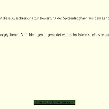
uf diese Ausschreibung zur Bewertung der Spitzentrophäen aus dem Lan
vorgegebenen Anmeldebogen angemeldet waren. Im Interesse eines reibu