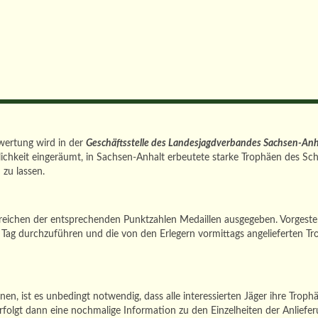
wertung wird in der
Geschäftsstelle des Landesjagdverbandes Sachsen-Anh
lichkeit eingeräumt, in Sachsen-Anhalt erbeutete starke Trophäen des 
 zu lassen.
rreichen der entsprechenden Punktzahlen Medaillen ausgegeben. Vorges
 Tag durchzuführen und die von den Erlegern vormittags angelieferten 
n, ist es unbedingt notwendig, dass alle interessierten Jäger ihre Tro
folgt dann eine nochmalige Information zu den Einzelheiten der Anliefe