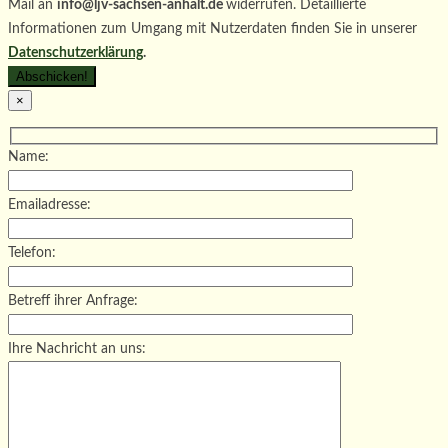
Mail an
info@ljv-sachsen-anhalt.de
widerrufen. Detaillierte
Informationen zum Umgang mit Nutzerdaten finden Sie in unserer
Datenschutzerklärung
.
×
Name:
Emailadresse:
Telefon:
Betreff ihrer Anfrage:
Ihre Nachricht an uns: