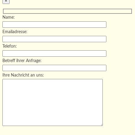
×
Name:
Emailadresse:
Telefon:
Betreff ihrer Anfrage:
Ihre Nachricht an uns:
Bitte lasse dieses Feld leer.