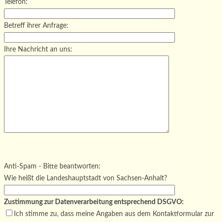
Telefon:
Betreff ihrer Anfrage:
Ihre Nachricht an uns:
Bitte lasse dieses Feld leer.
Bitte lasse dieses Feld leer.
Bitte lasse dieses Feld leer.
Anti-Spam - Bitte beantworten:
Wie heißt die Landeshauptstadt von Sachsen-Anhalt?
Zustimmung zur Datenverarbeitung entsprechend DSGVO:
Ich stimme zu, dass meine Angaben aus dem Kontaktformular zur