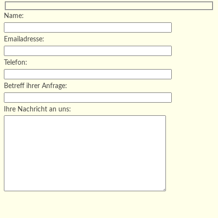
Name:
Emailadresse:
Telefon:
Betreff ihrer Anfrage:
Ihre Nachricht an uns:
Bitte lasse dieses Feld leer.
Bitte lasse dieses Feld leer.