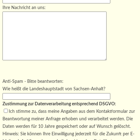
Ihre Nachricht an uns:
Bitte lasse dieses Feld leer.
Bitte lasse dieses Feld leer.
Bitte lasse dieses Feld leer.
Anti-Spam - Bitte beantworten:
Wie heißt die Landeshauptstadt von Sachsen-Anhalt?
Zustimmung zur Datenverarbeitung entsprechend DSGVO:
Ich stimme zu, dass meine Angaben aus dem Kontaktformular zur
Beantwortung meiner Anfrage erhoben und verarbeitet werden. Die
Daten werden für 10 Jahre gespeichert oder auf Wunsch gelöscht.
Hinweis: Sie können Ihre Einwilligung jederzeit für die Zukunft per E-