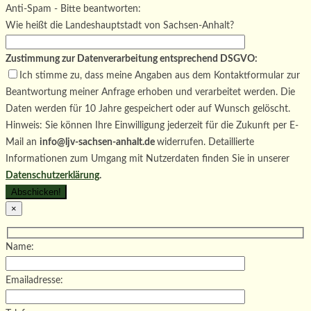
Bitte lasse dieses Feld leer.
Anti-Spam - Bitte beantworten:
Wie heißt die Landeshauptstadt von Sachsen-Anhalt?
Zustimmung zur Datenverarbeitung entsprechend DSGVO:
Ich stimme zu, dass meine Angaben aus dem Kontaktformular zur
Beantwortung meiner Anfrage erhoben und verarbeitet werden. Die
Daten werden für 10 Jahre gespeichert oder auf Wunsch gelöscht.
Hinweis: Sie können Ihre Einwilligung jederzeit für die Zukunft per E-
Mail an
info@ljv-sachsen-anhalt.de
widerrufen. Detaillierte
Informationen zum Umgang mit Nutzerdaten finden Sie in unserer
Datenschutzerklärung
.
×
Name:
Emailadresse: