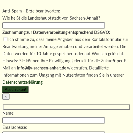
Bitte lasse dieses Feld leer.
Bitte lasse dieses Feld leer.
Anti-Spam - Bitte beantworten:
Wie heißt die Landeshauptstadt von Sachsen-Anhalt?
Zustimmung zur Datenverarbeitung entsprechend DSGVO:
Ich stimme zu, dass meine Angaben aus dem Kontaktformular zur
Beantwortung meiner Anfrage erhoben und verarbeitet werden. Die
Daten werden für 10 Jahre gespeichert oder auf Wunsch gelöscht.
Hinweis: Sie können Ihre Einwilligung jederzeit für die Zukunft per E-
Mail an
info@ljv-sachsen-anhalt.de
widerrufen. Detaillierte
Informationen zum Umgang mit Nutzerdaten finden Sie in unserer
Datenschutzerklärung
.
×
Name:
Emailadresse: