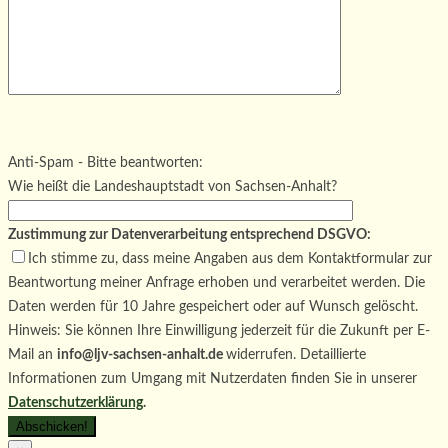
Bitte lasse dieses Feld leer.
Bitte lasse dieses Feld leer.
Bitte lasse dieses Feld leer.
Anti-Spam - Bitte beantworten:
Wie heißt die Landeshauptstadt von Sachsen-Anhalt?
Zustimmung zur Datenverarbeitung entsprechend DSGVO:
Ich stimme zu, dass meine Angaben aus dem Kontaktformular zur
Beantwortung meiner Anfrage erhoben und verarbeitet werden. Die
Daten werden für 10 Jahre gespeichert oder auf Wunsch gelöscht.
Hinweis: Sie können Ihre Einwilligung jederzeit für die Zukunft per E-
Mail an
info@ljv-sachsen-anhalt.de
widerrufen. Detaillierte
Informationen zum Umgang mit Nutzerdaten finden Sie in unserer
Datenschutzerklärung
.