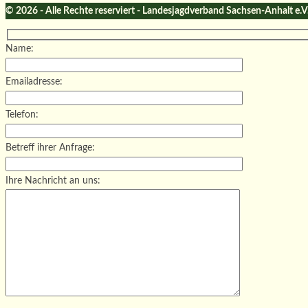
© 2026 - Alle Rechte reserviert - Landesjagdverband Sachsen-Anhalt e.V
Name:
Emailadresse:
Telefon:
Betreff ihrer Anfrage:
Ihre Nachricht an uns: