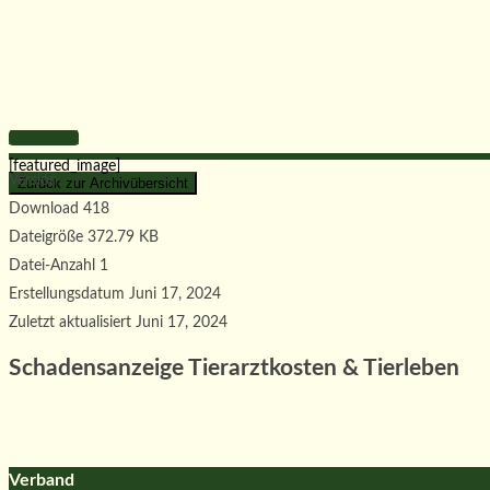
Download
[featured_image]
Version
Download
418
Dateigröße
372.79 KB
Datei-Anzahl
1
Erstellungsdatum
Juni 17, 2024
Zuletzt aktualisiert
Juni 17, 2024
Schadensanzeige Tierarztkosten & Tierleben
Verband