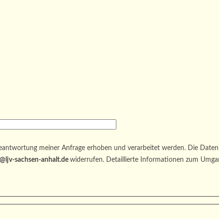
antwortung meiner Anfrage erhoben und verarbeitet werden. Die Daten 
@ljv-sachsen-anhalt.de
widerrufen. Detaillierte Informationen zum Umga