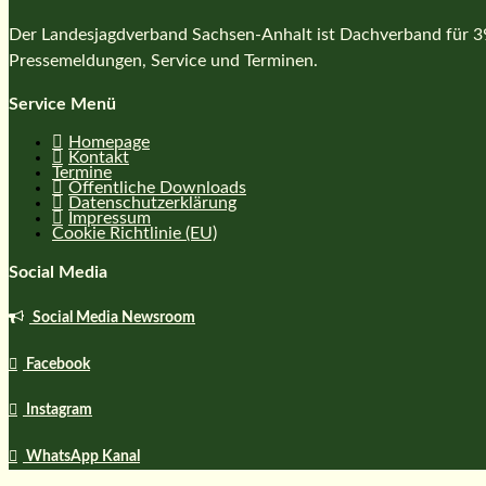
Der Landesjagdverband Sachsen-Anhalt ist Dachverband für 39 
Pressemeldungen, Service und Terminen.
Service Menü
Homepage
Kontakt
Termine
Öffentliche Downloads
Datenschutzerklärung
Impressum
Cookie Richtlinie (EU)
Social Media
Social Media Newsroom
Facebook
Instagram
WhatsApp Kanal