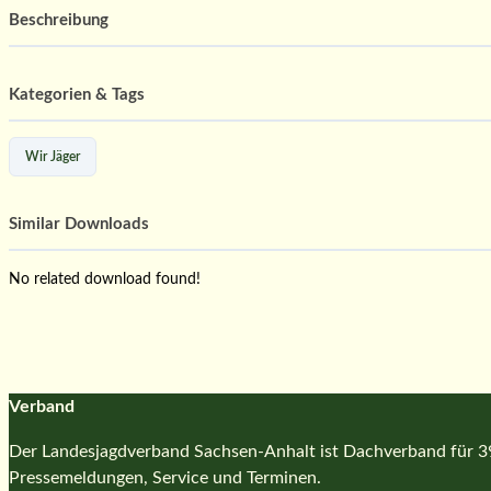
Beschreibung
Kategorien & Tags
Wir Jäger
Similar Downloads
No related download found!
Verband
Der Landesjagdverband Sachsen-Anhalt ist Dachverband für 39 
Pressemeldungen, Service und Terminen.