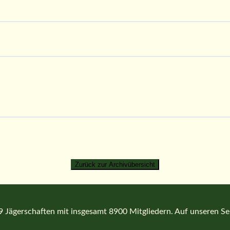
Jägerschaften mit insgesamt 8900 Mitgliedern. Auf unseren Seit