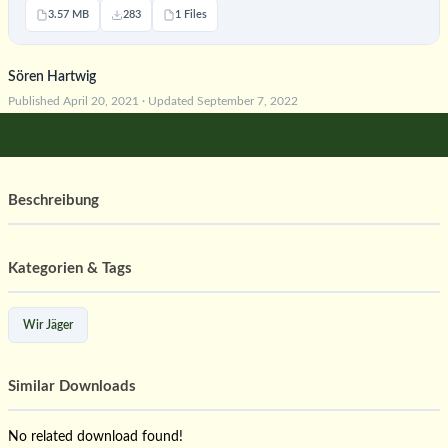
3.57 MB
283
1 Files
Sören Hartwig
Published April 20, 2021 · Updated September 7, 2022
Download
Beschreibung
Kategorien & Tags
Wir Jäger
Similar Downloads
No related download found!