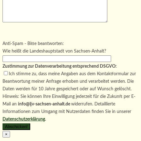
Bitte lasse dieses Feld leer.
Bitte lasse dieses Feld leer.
Bitte lasse dieses Feld leer.
Anti-Spam - Bitte beantworten:
Wie heißt die Landeshauptstadt von Sachsen-Anhalt?
Zustimmung zur Datenverarbeitung entsprechend DSGVO:
Ich stimme zu, dass meine Angaben aus dem Kontaktformular zur
Beantwortung meiner Anfrage erhoben und verarbeitet werden. Die
Daten werden für 10 Jahre gespeichert oder auf Wunsch gelöscht.
Hinweis: Sie können Ihre Einwilligung jederzeit für die Zukunft per E-
Mail an
info@ljv-sachsen-anhalt.de
widerrufen. Detaillierte
Informationen zum Umgang mit Nutzerdaten finden Sie in unserer
Datenschutzerklärung
.
×