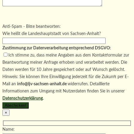
Bitte lasse dieses Feld leer.
Bitte lasse dieses Feld leer.
Bitte lasse dieses Feld leer.
Anti-Spam - Bitte beantworten:
Wie heißt die Landeshauptstadt von Sachsen-Anhalt?
Zustimmung zur Datenverarbeitung entsprechend DSGVO:
Ich stimme zu, dass meine Angaben aus dem Kontaktformular zur
Beantwortung meiner Anfrage erhoben und verarbeitet werden. Die
Daten werden für 10 Jahre gespeichert oder auf Wunsch gelöscht.
Hinweis: Sie können Ihre Einwilligung jederzeit für die Zukunft per E-
Mail an
info@ljv-sachsen-anhalt.de
widerrufen. Detaillierte
Informationen zum Umgang mit Nutzerdaten finden Sie in unserer
Datenschutzerklärung
.
×
Name: