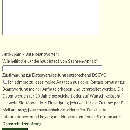
Bitte lasse dieses Feld leer.
Bitte lasse dieses Feld leer.
Bitte lasse dieses Feld leer.
Anti-Spam - Bitte beantworten:
Wie heißt die Landeshauptstadt von Sachsen-Anhalt?
Zustimmung zur Datenverarbeitung entsprechend DSGVO:
Ich stimme zu, dass meine Angaben aus dem Kontaktformular zur
Beantwortung meiner Anfrage erhoben und verarbeitet werden. Die
Daten werden für 10 Jahre gespeichert oder auf Wunsch gelöscht.
Hinweis: Sie können Ihre Einwilligung jederzeit für die Zukunft per E-
Mail an
info@ljv-sachsen-anhalt.de
widerrufen. Detaillierte
Informationen zum Umgang mit Nutzerdaten finden Sie in unserer
Datenschutzerklärung
.