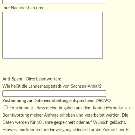
Ihre Nachricht an uns:
Bitte lasse dieses Feld leer.
Bitte lasse dieses Feld leer.
Bitte lasse dieses Feld leer.
Anti-Spam - Bitte beantworten:
Wie heißt die Landeshauptstadt von Sachsen-Anhalt?
Zustimmung zur Datenverarbeitung entsprechend DSGVO:
Ich stimme zu, dass meine Angaben aus dem Kontaktformular zur
Beantwortung meiner Anfrage erhoben und verarbeitet werden. Die
Daten werden für 10 Jahre gespeichert oder auf Wunsch gelöscht.
Hinweis: Sie können Ihre Einwilligung jederzeit für die Zukunft per E-