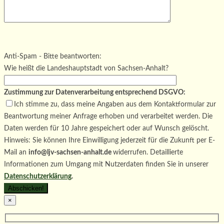
Bitte lasse dieses Feld leer.
Bitte lasse dieses Feld leer.
Bitte lasse dieses Feld leer.
Anti-Spam - Bitte beantworten:
Wie heißt die Landeshauptstadt von Sachsen-Anhalt?
Zustimmung zur Datenverarbeitung entsprechend DSGVO:
Ich stimme zu, dass meine Angaben aus dem Kontaktformular zur
Beantwortung meiner Anfrage erhoben und verarbeitet werden. Die
Daten werden für 10 Jahre gespeichert oder auf Wunsch gelöscht.
Hinweis: Sie können Ihre Einwilligung jederzeit für die Zukunft per E-
Mail an
info@ljv-sachsen-anhalt.de
widerrufen. Detaillierte
Informationen zum Umgang mit Nutzerdaten finden Sie in unserer
Datenschutzerklärung
.
×