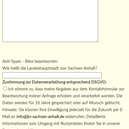
Bitte lasse dieses Feld leer.
Bitte lasse dieses Feld leer.
Bitte lasse dieses Feld leer.
Anti-Spam - Bitte beantworten:
Wie heißt die Landeshauptstadt von Sachsen-Anhalt?
Zustimmung zur Datenverarbeitung entsprechend DSGVO:
Ich stimme zu, dass meine Angaben aus dem Kontaktformular zur
Beantwortung meiner Anfrage erhoben und verarbeitet werden. Die
Daten werden für 10 Jahre gespeichert oder auf Wunsch gelöscht.
Hinweis: Sie können Ihre Einwilligung jederzeit für die Zukunft per E-
Mail an
info@ljv-sachsen-anhalt.de
widerrufen. Detaillierte
Informationen zum Umgang mit Nutzerdaten finden Sie in unserer