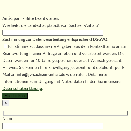
Bitte lasse dieses Feld leer.
Bitte lasse dieses Feld leer.
Bitte lasse dieses Feld leer.
Anti-Spam - Bitte beantworten:
Wie heißt die Landeshauptstadt von Sachsen-Anhalt?
Zustimmung zur Datenverarbeitung entsprechend DSGVO:
Ich stimme zu, dass meine Angaben aus dem Kontaktformular zur
Beantwortung meiner Anfrage erhoben und verarbeitet werden. Die
Daten werden für 10 Jahre gespeichert oder auf Wunsch gelöscht.
Hinweis: Sie können Ihre Einwilligung jederzeit für die Zukunft per E-
Mail an
info@ljv-sachsen-anhalt.de
widerrufen. Detaillierte
Informationen zum Umgang mit Nutzerdaten finden Sie in unserer
Datenschutzerklärung
.
×
Name: