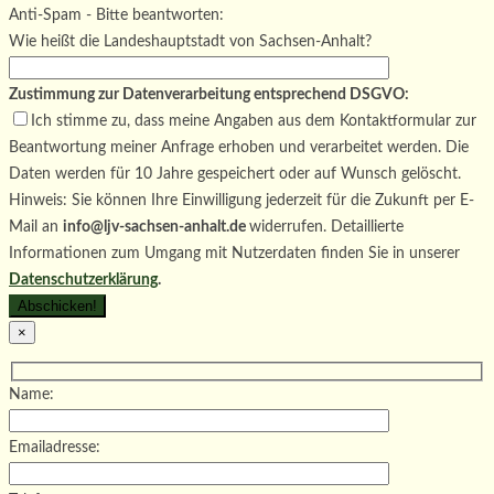
Bitte lasse dieses Feld leer.
Anti-Spam - Bitte beantworten:
Wie heißt die Landeshauptstadt von Sachsen-Anhalt?
Zustimmung zur Datenverarbeitung entsprechend DSGVO:
Ich stimme zu, dass meine Angaben aus dem Kontaktformular zur
Beantwortung meiner Anfrage erhoben und verarbeitet werden. Die
Daten werden für 10 Jahre gespeichert oder auf Wunsch gelöscht.
Hinweis: Sie können Ihre Einwilligung jederzeit für die Zukunft per E-
Mail an
info@ljv-sachsen-anhalt.de
widerrufen. Detaillierte
Informationen zum Umgang mit Nutzerdaten finden Sie in unserer
Datenschutzerklärung
.
×
Name:
Emailadresse: