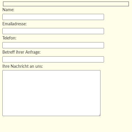
Name:
Emailadresse:
Telefon:
Betreff ihrer Anfrage:
Ihre Nachricht an uns:
Bitte lasse dieses Feld leer.
Bitte lasse dieses Feld leer.