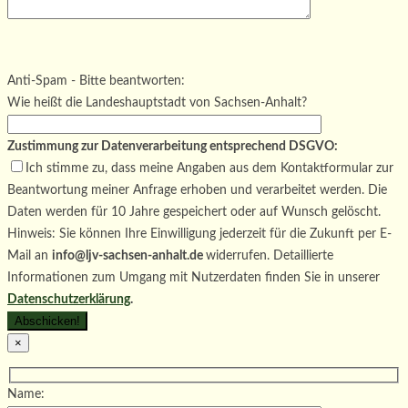
Bitte lasse dieses Feld leer.
Bitte lasse dieses Feld leer.
Bitte lasse dieses Feld leer.
Anti-Spam - Bitte beantworten:
Wie heißt die Landeshauptstadt von Sachsen-Anhalt?
Zustimmung zur Datenverarbeitung entsprechend DSGVO:
Ich stimme zu, dass meine Angaben aus dem Kontaktformular zur
Beantwortung meiner Anfrage erhoben und verarbeitet werden. Die
Daten werden für 10 Jahre gespeichert oder auf Wunsch gelöscht.
Hinweis: Sie können Ihre Einwilligung jederzeit für die Zukunft per E-
Mail an
info@ljv-sachsen-anhalt.de
widerrufen. Detaillierte
Informationen zum Umgang mit Nutzerdaten finden Sie in unserer
Datenschutzerklärung
.
×
Name: