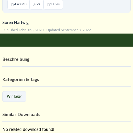
4.40 MB
29
1 Files
Sören Hartwig
Published Februar 3, 2020 · Updated September 8, 2022
Download
Beschreibung
Kategorien & Tags
Wir Jäger
Similar Downloads
No related download found!