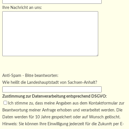
Ihre Nachricht an uns:
Bitte lasse dieses Feld leer.
Bitte lasse dieses Feld leer.
Bitte lasse dieses Feld leer.
Anti-Spam - Bitte beantworten:
Wie heißt die Landeshauptstadt von Sachsen-Anhalt?
Zustimmung zur Datenverarbeitung entsprechend DSGVO:
Ich stimme zu, dass meine Angaben aus dem Kontaktformular zur
Beantwortung meiner Anfrage erhoben und verarbeitet werden. Die
Daten werden für 10 Jahre gespeichert oder auf Wunsch gelöscht.
Hinweis: Sie können Ihre Einwilligung jederzeit für die Zukunft per E-