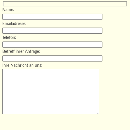
Name:
Emailadresse:
Telefon:
Betreff ihrer Anfrage:
Ihre Nachricht an uns:
Bitte lasse dieses Feld leer.
Bitte lasse dieses Feld leer.