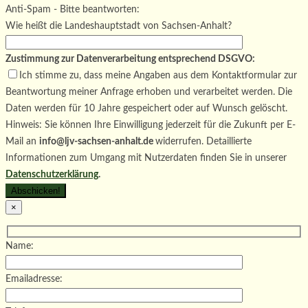
Bitte lasse dieses Feld leer.
Anti-Spam - Bitte beantworten:
Wie heißt die Landeshauptstadt von Sachsen-Anhalt?
Zustimmung zur Datenverarbeitung entsprechend DSGVO:
Ich stimme zu, dass meine Angaben aus dem Kontaktformular zur
Beantwortung meiner Anfrage erhoben und verarbeitet werden. Die
Daten werden für 10 Jahre gespeichert oder auf Wunsch gelöscht.
Hinweis: Sie können Ihre Einwilligung jederzeit für die Zukunft per E-
Mail an
info@ljv-sachsen-anhalt.de
widerrufen. Detaillierte
Informationen zum Umgang mit Nutzerdaten finden Sie in unserer
Datenschutzerklärung
.
×
Name:
Emailadresse: