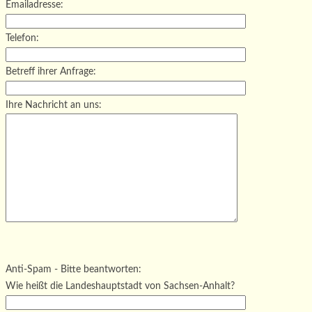
Emailadresse:
Telefon:
Betreff ihrer Anfrage:
Ihre Nachricht an uns:
Bitte lasse dieses Feld leer.
Bitte lasse dieses Feld leer.
Bitte lasse dieses Feld leer.
Anti-Spam - Bitte beantworten:
Wie heißt die Landeshauptstadt von Sachsen-Anhalt?