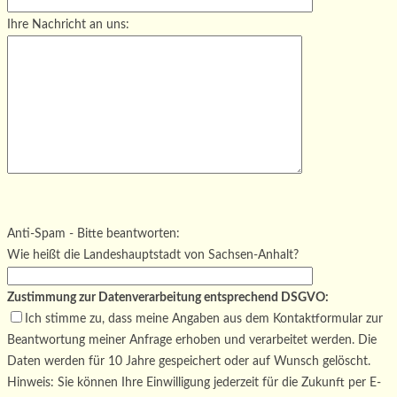
Ihre Nachricht an uns:
Bitte lasse dieses Feld leer.
Bitte lasse dieses Feld leer.
Bitte lasse dieses Feld leer.
Anti-Spam - Bitte beantworten:
Wie heißt die Landeshauptstadt von Sachsen-Anhalt?
Zustimmung zur Datenverarbeitung entsprechend DSGVO:
Ich stimme zu, dass meine Angaben aus dem Kontaktformular zur
Beantwortung meiner Anfrage erhoben und verarbeitet werden. Die
Daten werden für 10 Jahre gespeichert oder auf Wunsch gelöscht.
Hinweis: Sie können Ihre Einwilligung jederzeit für die Zukunft per E-