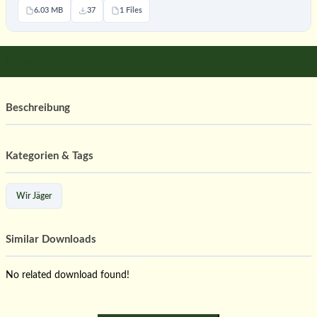
6.03 MB
37
1 Files
Download
Beschreibung
Kategorien & Tags
Wir Jäger
Similar Downloads
No related download found!