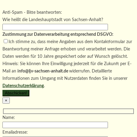
Bitte lasse dieses Feld leer.
Bitte lasse dieses Feld leer.
Anti-Spam - Bitte beantworten:
Wie heißt die Landeshauptstadt von Sachsen-Anhalt?
Zustimmung zur Datenverarbeitung entsprechend DSGVO:
Ich stimme zu, dass meine Angaben aus dem Kontaktformular zur
Beantwortung meiner Anfrage erhoben und verarbeitet werden. Die
Daten werden für 10 Jahre gespeichert oder auf Wunsch gelöscht.
Hinweis: Sie können Ihre Einwilligung jederzeit für die Zukunft per E-
Mail an
info@ljv-sachsen-anhalt.de
widerrufen. Detaillierte
Informationen zum Umgang mit Nutzerdaten finden Sie in unserer
Datenschutzerklärung
.
×
Name:
Emailadresse: