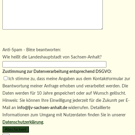
Bitte lasse dieses Feld leer.
Bitte lasse dieses Feld leer.
Bitte lasse dieses Feld leer.
Anti-Spam - Bitte beantworten:
Wie heißt die Landeshauptstadt von Sachsen-Anhalt?
Zustimmung zur Datenverarbeitung entsprechend DSGVO:
Ich stimme zu, dass meine Angaben aus dem Kontaktformular zur
Beantwortung meiner Anfrage erhoben und verarbeitet werden. Die
Daten werden für 10 Jahre gespeichert oder auf Wunsch gelöscht.
Hinweis: Sie können Ihre Einwilligung jederzeit für die Zukunft per E-
Mail an
info@ljv-sachsen-anhalt.de
widerrufen. Detaillierte
Informationen zum Umgang mit Nutzerdaten finden Sie in unserer
Datenschutzerklärung
.