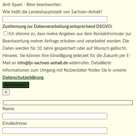
Bitte lasse dieses Feld leer.
Anti-Spam - Bitte beantworten:
Wie heißt die Landeshauptstadt von Sachsen-Anhalt?
Zustimmung zur Datenverarbeitung entsprechend DSGVO:
Ich stimme zu, dass meine Angaben aus dem Kontaktformular zur
Beantwortung meiner Anfrage erhoben und verarbeitet werden. Die
Daten werden für 10 Jahre gespeichert oder auf Wunsch gelöscht.
Hinweis: Sie können Ihre Einwilligung jederzeit für die Zukunft per E-
Mail an
info@ljv-sachsen-anhalt.de
widerrufen. Detaillierte
Informationen zum Umgang mit Nutzerdaten finden Sie in unserer
Datenschutzerklärung
.
×
Name:
Emailadresse: