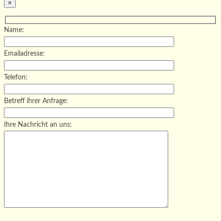
×
Name:
Emailadresse:
Telefon:
Betreff ihrer Anfrage:
Ihre Nachricht an uns:
Bitte lasse dieses Feld leer.