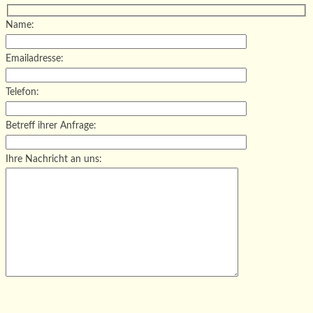
Name:
Emailadresse:
Telefon:
Betreff ihrer Anfrage:
Ihre Nachricht an uns:
Bitte lasse dieses Feld leer.
Bitte lasse dieses Feld leer.