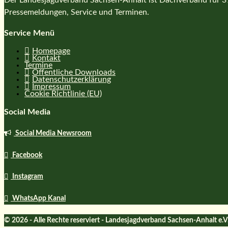
Der Landesjagdverband Sachsen-Anhalt ist Dachverband für 39 
Pressemeldungen, Service und Terminen.
Service Menü
Homepage
Kontakt
Termine
Öffentliche Downloads
Datenschutzerklärung
Impressum
Cookie Richtlinie (EU)
Social Media
Social Media Newsroom
Facebook
Instagram
WhatsApp Kanal
© 2026 - Alle Rechte reserviert - Landesjagdverband Sachsen-Anhalt e.V