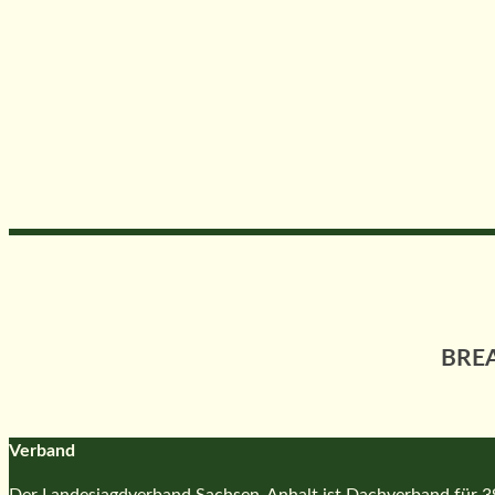
BREA
Verband