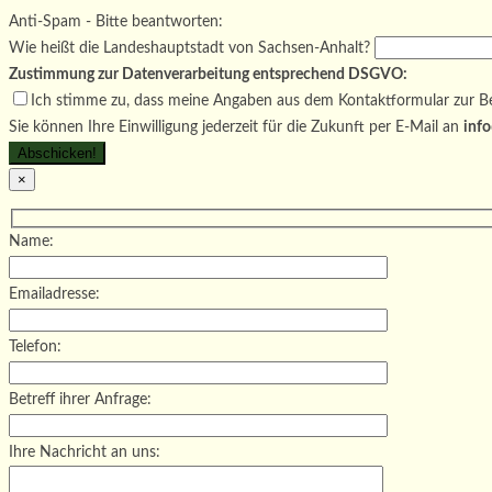
Bitte lasse dieses Feld leer.
Anti-Spam - Bitte beantworten:
Wie heißt die Landeshauptstadt von Sachsen-Anhalt?
Zustimmung zur Datenverarbeitung entsprechend DSGVO:
Ich stimme zu, dass meine Angaben aus dem Kontaktformular zur Be
Sie können Ihre Einwilligung jederzeit für die Zukunft per E-Mail an
info
×
Name:
Emailadresse:
Telefon:
Betreff ihrer Anfrage:
Ihre Nachricht an uns: