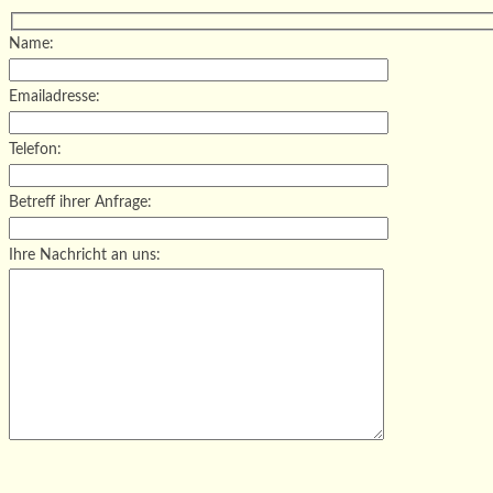
Name:
Emailadresse:
Telefon:
Betreff ihrer Anfrage:
Ihre Nachricht an uns:
Bitte lasse dieses Feld leer.
Bitte lasse dieses Feld leer.