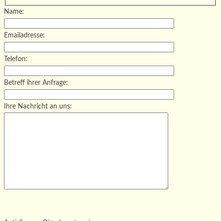
Name:
Emailadresse:
Telefon:
Betreff ihrer Anfrage:
Ihre Nachricht an uns:
Bitte lasse dieses Feld leer.
Bitte lasse dieses Feld leer.