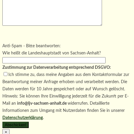
Bitte lasse dieses Feld leer.
Bitte lasse dieses Feld leer.
Bitte lasse dieses Feld leer.
Anti-Spam - Bitte beantworten:
Wie heißt die Landeshauptstadt von Sachsen-Anhalt?
Zustimmung zur Datenverarbeitung entsprechend DSGVO:
Ich stimme zu, dass meine Angaben aus dem Kontaktformular zur
Beantwortung meiner Anfrage erhoben und verarbeitet werden. Die
Daten werden für 10 Jahre gespeichert oder auf Wunsch gelöscht.
Hinweis: Sie können Ihre Einwilligung jederzeit für die Zukunft per E-
Mail an
info@ljv-sachsen-anhalt.de
widerrufen. Detaillierte
Informationen zum Umgang mit Nutzerdaten finden Sie in unserer
Datenschutzerklärung
.
×