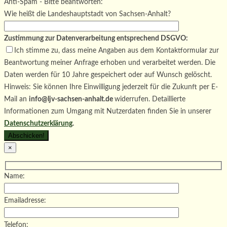
Bitte lasse dieses Feld leer.
Anti-Spam - Bitte beantworten:
Wie heißt die Landeshauptstadt von Sachsen-Anhalt?
Zustimmung zur Datenverarbeitung entsprechend DSGVO:
Ich stimme zu, dass meine Angaben aus dem Kontaktformular zur
Beantwortung meiner Anfrage erhoben und verarbeitet werden. Die
Daten werden für 10 Jahre gespeichert oder auf Wunsch gelöscht.
Hinweis: Sie können Ihre Einwilligung jederzeit für die Zukunft per E-
Mail an
info@ljv-sachsen-anhalt.de
widerrufen. Detaillierte
Informationen zum Umgang mit Nutzerdaten finden Sie in unserer
Datenschutzerklärung
.
×
Name:
Emailadresse:
Telefon: