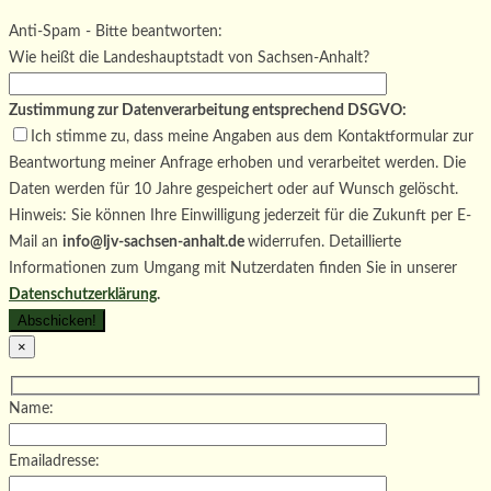
Bitte lasse dieses Feld leer.
Bitte lasse dieses Feld leer.
Anti-Spam - Bitte beantworten:
Wie heißt die Landeshauptstadt von Sachsen-Anhalt?
Zustimmung zur Datenverarbeitung entsprechend DSGVO:
Ich stimme zu, dass meine Angaben aus dem Kontaktformular zur
Beantwortung meiner Anfrage erhoben und verarbeitet werden. Die
Daten werden für 10 Jahre gespeichert oder auf Wunsch gelöscht.
Hinweis: Sie können Ihre Einwilligung jederzeit für die Zukunft per E-
Mail an
info@ljv-sachsen-anhalt.de
widerrufen. Detaillierte
Informationen zum Umgang mit Nutzerdaten finden Sie in unserer
Datenschutzerklärung
.
×
Name:
Emailadresse: