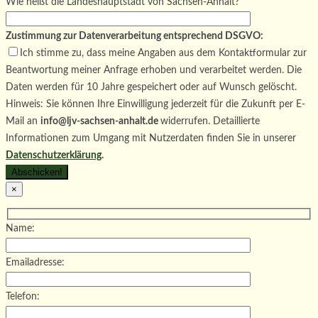
Wie heißt die Landeshauptstadt von Sachsen-Anhalt?
Zustimmung zur Datenverarbeitung entsprechend DSGVO:
Ich stimme zu, dass meine Angaben aus dem Kontaktformular zur
Beantwortung meiner Anfrage erhoben und verarbeitet werden. Die
Daten werden für 10 Jahre gespeichert oder auf Wunsch gelöscht.
Hinweis: Sie können Ihre Einwilligung jederzeit für die Zukunft per E-
Mail an
info@ljv-sachsen-anhalt.de
widerrufen. Detaillierte
Informationen zum Umgang mit Nutzerdaten finden Sie in unserer
Datenschutzerklärung
.
×
Name:
Emailadresse:
Telefon: