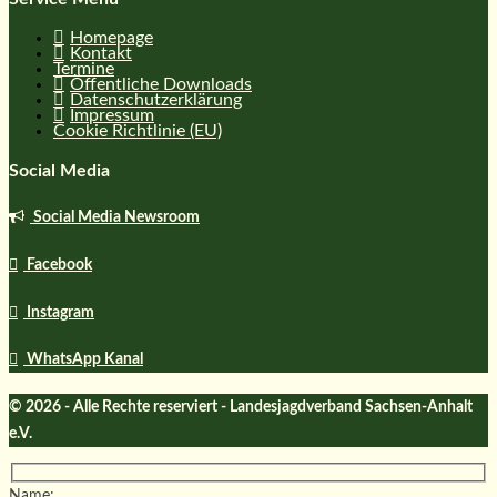
Homepage
Kontakt
Termine
Öffentliche Downloads
Datenschutzerklärung
Impressum
Cookie Richtlinie (EU)
Social Media
Social Media Newsroom
Facebook
Instagram
WhatsApp Kanal
© 2026 - Alle Rechte reserviert - Landesjagdverband Sachsen-Anhalt
e.V.
Name: