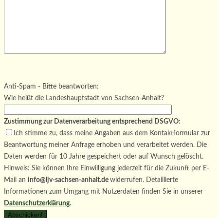
Bitte lasse dieses Feld leer.
Bitte lasse dieses Feld leer.
Bitte lasse dieses Feld leer.
Anti-Spam - Bitte beantworten:
Wie heißt die Landeshauptstadt von Sachsen-Anhalt?
Zustimmung zur Datenverarbeitung entsprechend DSGVO:
Ich stimme zu, dass meine Angaben aus dem Kontaktformular zur
Beantwortung meiner Anfrage erhoben und verarbeitet werden. Die
Daten werden für 10 Jahre gespeichert oder auf Wunsch gelöscht.
Hinweis: Sie können Ihre Einwilligung jederzeit für die Zukunft per E-
Mail an
info@ljv-sachsen-anhalt.de
widerrufen. Detaillierte
Informationen zum Umgang mit Nutzerdaten finden Sie in unserer
Datenschutzerklärung
.