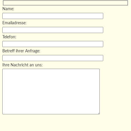
Name:
Emailadresse:
Telefon:
Betreff ihrer Anfrage:
Ihre Nachricht an uns:
Bitte lasse dieses Feld leer.
Bitte lasse dieses Feld leer.