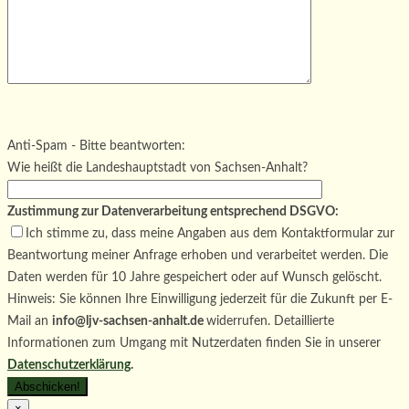
Bitte lasse dieses Feld leer.
Bitte lasse dieses Feld leer.
Bitte lasse dieses Feld leer.
Anti-Spam - Bitte beantworten:
Wie heißt die Landeshauptstadt von Sachsen-Anhalt?
Zustimmung zur Datenverarbeitung entsprechend DSGVO:
Ich stimme zu, dass meine Angaben aus dem Kontaktformular zur
Beantwortung meiner Anfrage erhoben und verarbeitet werden. Die
Daten werden für 10 Jahre gespeichert oder auf Wunsch gelöscht.
Hinweis: Sie können Ihre Einwilligung jederzeit für die Zukunft per E-
Mail an
info@ljv-sachsen-anhalt.de
widerrufen. Detaillierte
Informationen zum Umgang mit Nutzerdaten finden Sie in unserer
Datenschutzerklärung
.
×