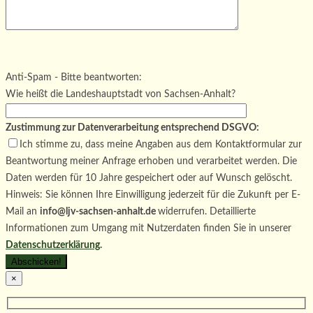
Bitte lasse dieses Feld leer.
Bitte lasse dieses Feld leer.
Bitte lasse dieses Feld leer.
Anti-Spam - Bitte beantworten:
Wie heißt die Landeshauptstadt von Sachsen-Anhalt?
Zustimmung zur Datenverarbeitung entsprechend DSGVO:
Ich stimme zu, dass meine Angaben aus dem Kontaktformular zur
Beantwortung meiner Anfrage erhoben und verarbeitet werden. Die
Daten werden für 10 Jahre gespeichert oder auf Wunsch gelöscht.
Hinweis: Sie können Ihre Einwilligung jederzeit für die Zukunft per E-
Mail an
info@ljv-sachsen-anhalt.de
widerrufen. Detaillierte
Informationen zum Umgang mit Nutzerdaten finden Sie in unserer
Datenschutzerklärung
.
×