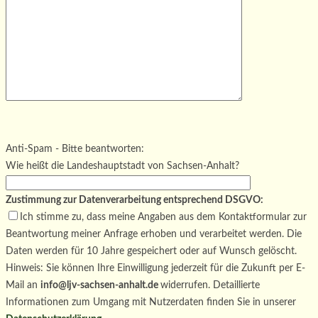
Bitte lasse dieses Feld leer.
Bitte lasse dieses Feld leer.
Bitte lasse dieses Feld leer.
Anti-Spam - Bitte beantworten:
Wie heißt die Landeshauptstadt von Sachsen-Anhalt?
Zustimmung zur Datenverarbeitung entsprechend DSGVO:
Ich stimme zu, dass meine Angaben aus dem Kontaktformular zur
Beantwortung meiner Anfrage erhoben und verarbeitet werden. Die
Daten werden für 10 Jahre gespeichert oder auf Wunsch gelöscht.
Hinweis: Sie können Ihre Einwilligung jederzeit für die Zukunft per E-
Mail an
info@ljv-sachsen-anhalt.de
widerrufen. Detaillierte
Informationen zum Umgang mit Nutzerdaten finden Sie in unserer