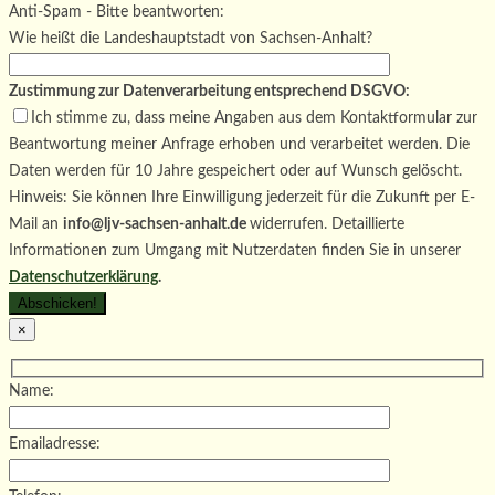
Bitte lasse dieses Feld leer.
Anti-Spam - Bitte beantworten:
Wie heißt die Landeshauptstadt von Sachsen-Anhalt?
Zustimmung zur Datenverarbeitung entsprechend DSGVO:
Ich stimme zu, dass meine Angaben aus dem Kontaktformular zur
Beantwortung meiner Anfrage erhoben und verarbeitet werden. Die
Daten werden für 10 Jahre gespeichert oder auf Wunsch gelöscht.
Hinweis: Sie können Ihre Einwilligung jederzeit für die Zukunft per E-
Mail an
info@ljv-sachsen-anhalt.de
widerrufen. Detaillierte
Informationen zum Umgang mit Nutzerdaten finden Sie in unserer
Datenschutzerklärung
.
×
Name:
Emailadresse: