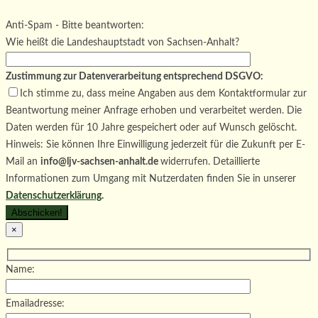
Bitte lasse dieses Feld leer.
Bitte lasse dieses Feld leer.
Anti-Spam - Bitte beantworten:
Wie heißt die Landeshauptstadt von Sachsen-Anhalt?
Zustimmung zur Datenverarbeitung entsprechend DSGVO:
Ich stimme zu, dass meine Angaben aus dem Kontaktformular zur
Beantwortung meiner Anfrage erhoben und verarbeitet werden. Die
Daten werden für 10 Jahre gespeichert oder auf Wunsch gelöscht.
Hinweis: Sie können Ihre Einwilligung jederzeit für die Zukunft per E-
Mail an
info@ljv-sachsen-anhalt.de
widerrufen. Detaillierte
Informationen zum Umgang mit Nutzerdaten finden Sie in unserer
Datenschutzerklärung
.
×
Name:
Emailadresse: