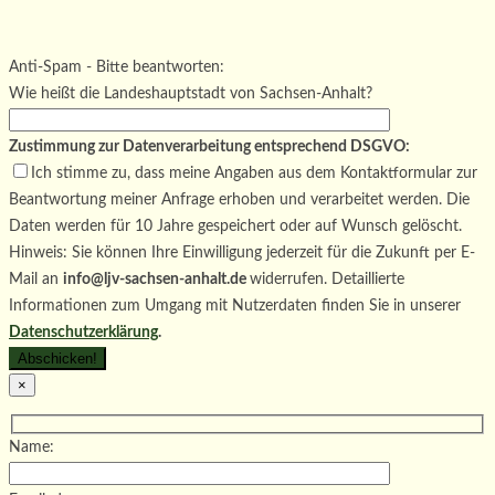
Bitte lasse dieses Feld leer.
Bitte lasse dieses Feld leer.
Bitte lasse dieses Feld leer.
Anti-Spam - Bitte beantworten:
Wie heißt die Landeshauptstadt von Sachsen-Anhalt?
Zustimmung zur Datenverarbeitung entsprechend DSGVO:
Ich stimme zu, dass meine Angaben aus dem Kontaktformular zur
Beantwortung meiner Anfrage erhoben und verarbeitet werden. Die
Daten werden für 10 Jahre gespeichert oder auf Wunsch gelöscht.
Hinweis: Sie können Ihre Einwilligung jederzeit für die Zukunft per E-
Mail an
info@ljv-sachsen-anhalt.de
widerrufen. Detaillierte
Informationen zum Umgang mit Nutzerdaten finden Sie in unserer
Datenschutzerklärung
.
×
Name: