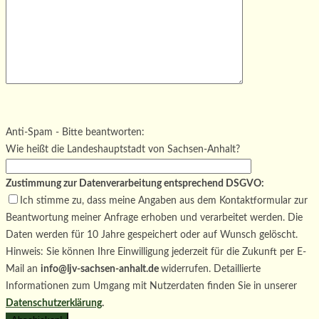
Bitte lasse dieses Feld leer.
Bitte lasse dieses Feld leer.
Bitte lasse dieses Feld leer.
Anti-Spam - Bitte beantworten:
Wie heißt die Landeshauptstadt von Sachsen-Anhalt?
Zustimmung zur Datenverarbeitung entsprechend DSGVO:
Ich stimme zu, dass meine Angaben aus dem Kontaktformular zur
Beantwortung meiner Anfrage erhoben und verarbeitet werden. Die
Daten werden für 10 Jahre gespeichert oder auf Wunsch gelöscht.
Hinweis: Sie können Ihre Einwilligung jederzeit für die Zukunft per E-
Mail an
info@ljv-sachsen-anhalt.de
widerrufen. Detaillierte
Informationen zum Umgang mit Nutzerdaten finden Sie in unserer
Datenschutzerklärung
.