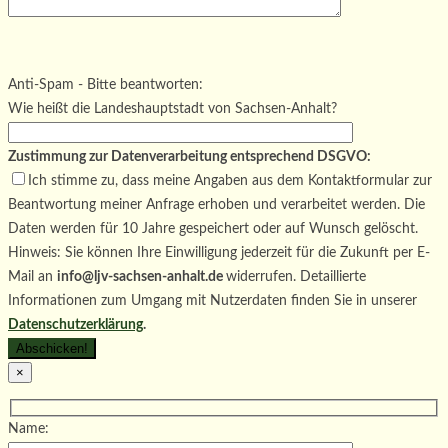
Bitte lasse dieses Feld leer.
Bitte lasse dieses Feld leer.
Bitte lasse dieses Feld leer.
Anti-Spam - Bitte beantworten:
Wie heißt die Landeshauptstadt von Sachsen-Anhalt?
Zustimmung zur Datenverarbeitung entsprechend DSGVO:
Ich stimme zu, dass meine Angaben aus dem Kontaktformular zur
Beantwortung meiner Anfrage erhoben und verarbeitet werden. Die
Daten werden für 10 Jahre gespeichert oder auf Wunsch gelöscht.
Hinweis: Sie können Ihre Einwilligung jederzeit für die Zukunft per E-
Mail an
info@ljv-sachsen-anhalt.de
widerrufen. Detaillierte
Informationen zum Umgang mit Nutzerdaten finden Sie in unserer
Datenschutzerklärung
.
×
Name: