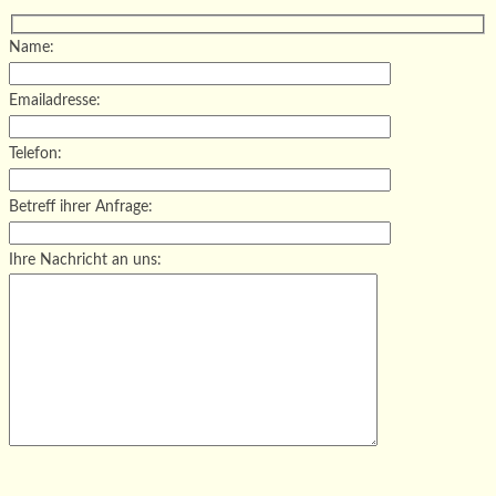
Name:
Emailadresse:
Telefon:
Betreff ihrer Anfrage:
Ihre Nachricht an uns:
Bitte lasse dieses Feld leer.
Bitte lasse dieses Feld leer.