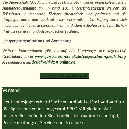
Die Jägerschaft Quedlinburg bietet ab Oktober wieder einen Lehrgang zur
Jungjägerausbildung an. In rund 180 Unterrichtsstunden werden die
Teilnehmer in mehreren Fächern theoretisch und praktisch auf die
Prüfungen durch den Landkreis Harz vorbereitet. Die Prüfung setzt sich
dabei aus drei Teilen zusammen: dem jagdlichen Schießen, der schriftlichen
Prüfung und der mündlich praktischen Prüfung.
Lehrgangsorganisation und Anmeldung:
Weitere Informationen gibt es auf der Homepage der Jägerschaft
Quedlinburg unter
www.ljv-sachsen-anhalt.de/jaegerschaft-quedlinburg
.
Anmeldungen an:
detlef.valtink@t-online.de
Verband
Der Landesjagdverband Sachsen-Anhalt ist Dachverband für
39 Jägerschaften mit insgesamt 8900 Mitgliedern. Auf
unseren Seiten finden Sie aktuelle Informationen zur Jagd,
Pressemeldungen, Service und Terminen.