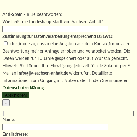
Bitte lasse dieses Feld leer.
Bitte lasse dieses Feld leer.
Anti-Spam - Bitte beantworten:
Wie heißt die Landeshauptstadt von Sachsen-Anhalt?
Zustimmung zur Datenverarbeitung entsprechend DSGVO:
Ich stimme zu, dass meine Angaben aus dem Kontaktformular zur
Beantwortung meiner Anfrage erhoben und verarbeitet werden. Die
Daten werden für 10 Jahre gespeichert oder auf Wunsch gelöscht.
Hinweis: Sie können Ihre Einwilligung jederzeit für die Zukunft per E-
Mail an
info@ljv-sachsen-anhalt.de
widerrufen. Detaillierte
Informationen zum Umgang mit Nutzerdaten finden Sie in unserer
Datenschutzerklärung
.
×
Name:
Emailadresse: