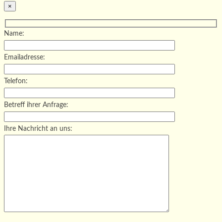
×
Name:
Emailadresse:
Telefon:
Betreff ihrer Anfrage:
Ihre Nachricht an uns:
Bitte lasse dieses Feld leer.