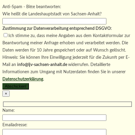
Bitte lasse dieses Feld leer.
Anti-Spam - Bitte beantworten:
Wie heißt die Landeshauptstadt von Sachsen-Anhalt?
Zustimmung zur Datenverarbeitung entsprechend DSGVO:
Ich stimme zu, dass meine Angaben aus dem Kontaktformular zur
Beantwortung meiner Anfrage erhoben und verarbeitet werden. Die
Daten werden für 10 Jahre gespeichert oder auf Wunsch gelöscht.
Hinweis: Sie können Ihre Einwilligung jederzeit für die Zukunft per E-
Mail an
info@ljv-sachsen-anhalt.de
widerrufen. Detaillierte
Informationen zum Umgang mit Nutzerdaten finden Sie in unserer
Datenschutzerklärung
.
×
Name:
Emailadresse: