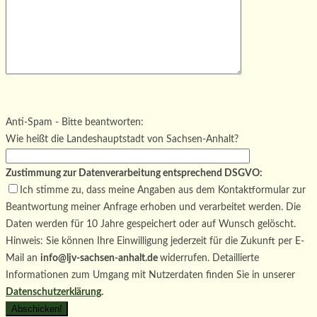
Bitte lasse dieses Feld leer.
Bitte lasse dieses Feld leer.
Bitte lasse dieses Feld leer.
Anti-Spam - Bitte beantworten:
Wie heißt die Landeshauptstadt von Sachsen-Anhalt?
Zustimmung zur Datenverarbeitung entsprechend DSGVO:
Ich stimme zu, dass meine Angaben aus dem Kontaktformular zur
Beantwortung meiner Anfrage erhoben und verarbeitet werden. Die
Daten werden für 10 Jahre gespeichert oder auf Wunsch gelöscht.
Hinweis: Sie können Ihre Einwilligung jederzeit für die Zukunft per E-
Mail an
info@ljv-sachsen-anhalt.de
widerrufen. Detaillierte
Informationen zum Umgang mit Nutzerdaten finden Sie in unserer
Datenschutzerklärung
.