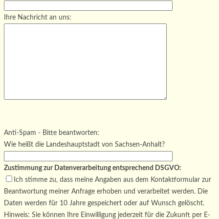
Ihre Nachricht an uns:
Bitte lasse dieses Feld leer.
Bitte lasse dieses Feld leer.
Bitte lasse dieses Feld leer.
Anti-Spam - Bitte beantworten:
Wie heißt die Landeshauptstadt von Sachsen-Anhalt?
Zustimmung zur Datenverarbeitung entsprechend DSGVO:
Ich stimme zu, dass meine Angaben aus dem Kontaktformular zur
Beantwortung meiner Anfrage erhoben und verarbeitet werden. Die
Daten werden für 10 Jahre gespeichert oder auf Wunsch gelöscht.
Hinweis: Sie können Ihre Einwilligung jederzeit für die Zukunft per E-