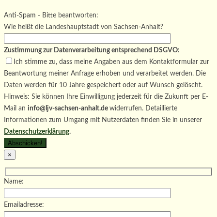
Bitte lasse dieses Feld leer.
Bitte lasse dieses Feld leer.
Anti-Spam - Bitte beantworten:
Wie heißt die Landeshauptstadt von Sachsen-Anhalt?
Zustimmung zur Datenverarbeitung entsprechend DSGVO:
Ich stimme zu, dass meine Angaben aus dem Kontaktformular zur
Beantwortung meiner Anfrage erhoben und verarbeitet werden. Die
Daten werden für 10 Jahre gespeichert oder auf Wunsch gelöscht.
Hinweis: Sie können Ihre Einwilligung jederzeit für die Zukunft per E-
Mail an
info@ljv-sachsen-anhalt.de
widerrufen. Detaillierte
Informationen zum Umgang mit Nutzerdaten finden Sie in unserer
Datenschutzerklärung
.
×
Name:
Emailadresse: