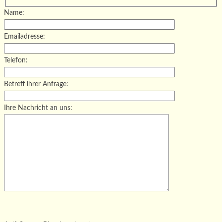
Name:
Emailadresse:
Telefon:
Betreff ihrer Anfrage:
Ihre Nachricht an uns:
Bitte lasse dieses Feld leer.
Bitte lasse dieses Feld leer.