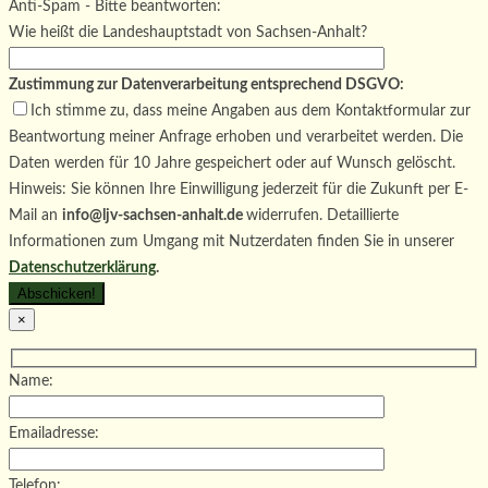
Bitte lasse dieses Feld leer.
Anti-Spam - Bitte beantworten:
Wie heißt die Landeshauptstadt von Sachsen-Anhalt?
Zustimmung zur Datenverarbeitung entsprechend DSGVO:
Ich stimme zu, dass meine Angaben aus dem Kontaktformular zur
Beantwortung meiner Anfrage erhoben und verarbeitet werden. Die
Daten werden für 10 Jahre gespeichert oder auf Wunsch gelöscht.
Hinweis: Sie können Ihre Einwilligung jederzeit für die Zukunft per E-
Mail an
info@ljv-sachsen-anhalt.de
widerrufen. Detaillierte
Informationen zum Umgang mit Nutzerdaten finden Sie in unserer
Datenschutzerklärung
.
×
Name:
Emailadresse:
Telefon: