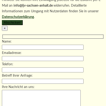
Hinweis: Sie können Ihre Einwilligung jederzeit für die Zukunft per E-
Mail an
info@ljv-sachsen-anhalt.de
widerrufen. Detaillierte
Informationen zum Umgang mit Nutzerdaten finden Sie in unserer
Datenschutzerklärung
.
×
Name:
Emailadresse:
Telefon:
Betreff ihrer Anfrage:
Ihre Nachricht an uns: