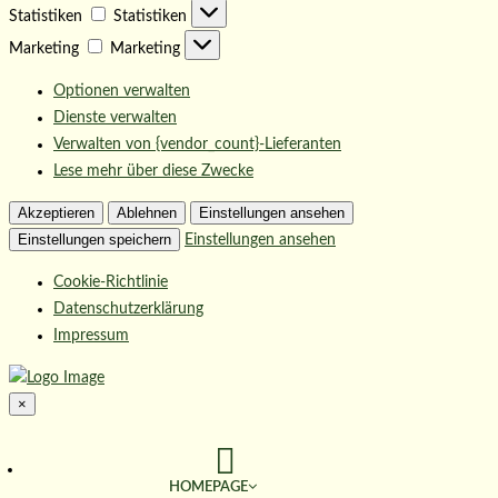
Statistiken
Statistiken
Marketing
Marketing
Optionen verwalten
Dienste verwalten
Verwalten von {vendor_count}-Lieferanten
Lese mehr über diese Zwecke
Akzeptieren
Ablehnen
Einstellungen ansehen
Einstellungen speichern
Einstellungen ansehen
Cookie-Richtlinie
Datenschutzerklärung
Impressum
×
HOMEPAGE