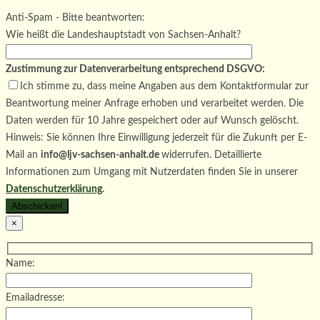
Bitte lasse dieses Feld leer.
Bitte lasse dieses Feld leer.
Anti-Spam - Bitte beantworten:
Wie heißt die Landeshauptstadt von Sachsen-Anhalt?
Zustimmung zur Datenverarbeitung entsprechend DSGVO:
Ich stimme zu, dass meine Angaben aus dem Kontaktformular zur
Beantwortung meiner Anfrage erhoben und verarbeitet werden. Die
Daten werden für 10 Jahre gespeichert oder auf Wunsch gelöscht.
Hinweis: Sie können Ihre Einwilligung jederzeit für die Zukunft per E-
Mail an
info@ljv-sachsen-anhalt.de
widerrufen. Detaillierte
Informationen zum Umgang mit Nutzerdaten finden Sie in unserer
Datenschutzerklärung
.
×
Name:
Emailadresse: