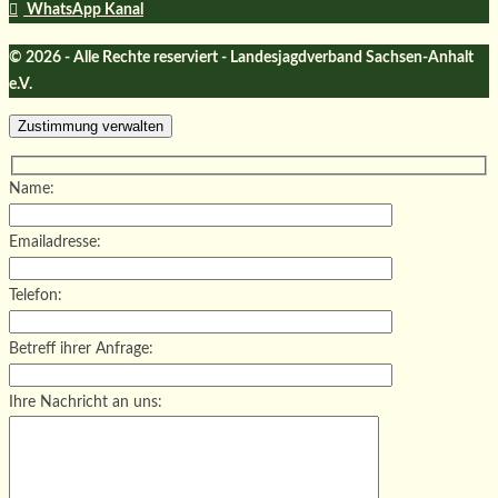
WhatsApp Kanal
© 2026 - Alle Rechte reserviert - Landesjagdverband Sachsen-Anhalt
e.V.
Zustimmung verwalten
Name:
Emailadresse:
Telefon:
Betreff ihrer Anfrage:
Ihre Nachricht an uns: