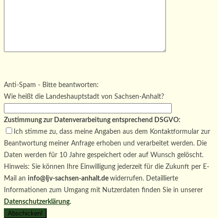
Bitte lasse dieses Feld leer.
Bitte lasse dieses Feld leer.
Bitte lasse dieses Feld leer.
Anti-Spam - Bitte beantworten:
Wie heißt die Landeshauptstadt von Sachsen-Anhalt?
Zustimmung zur Datenverarbeitung entsprechend DSGVO:
Ich stimme zu, dass meine Angaben aus dem Kontaktformular zur
Beantwortung meiner Anfrage erhoben und verarbeitet werden. Die
Daten werden für 10 Jahre gespeichert oder auf Wunsch gelöscht.
Hinweis: Sie können Ihre Einwilligung jederzeit für die Zukunft per E-
Mail an
info@ljv-sachsen-anhalt.de
widerrufen. Detaillierte
Informationen zum Umgang mit Nutzerdaten finden Sie in unserer
Datenschutzerklärung
.