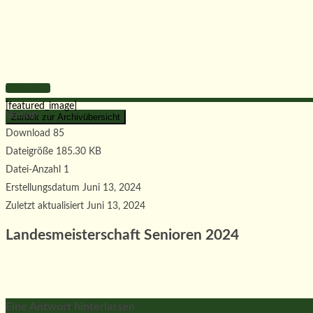
Download
[featured_image]
Version
Download
85
Dateigröße
185.30 KB
Datei-Anzahl
1
Erstellungsdatum
Juni 13, 2024
Zuletzt aktualisiert
Juni 13, 2024
Landesmeisterschaft Senioren 2024
Eine Antwort hinterlassen