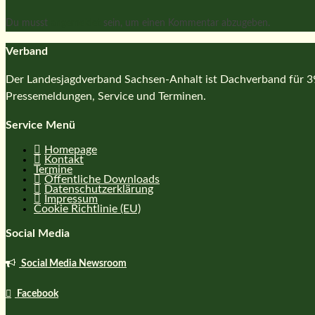
Du musst
angemeldet
sein, um einen Kommentar abzugeben.
Verband
Der Landesjagdverband Sachsen-Anhalt ist Dachverband für 39 
Pressemeldungen, Service und Terminen.
Service Menü
Homepage
Kontakt
Termine
Öffentliche Downloads
Datenschutzerklärung
Impressum
Cookie Richtlinie (EU)
Social Media
Social Media Newsroom
Facebook