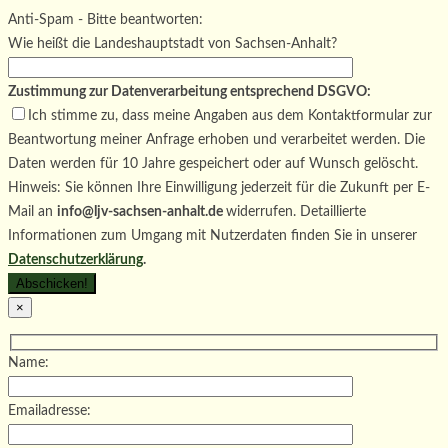
Bitte lasse dieses Feld leer.
Anti-Spam - Bitte beantworten:
Wie heißt die Landeshauptstadt von Sachsen-Anhalt?
Zustimmung zur Datenverarbeitung entsprechend DSGVO:
Ich stimme zu, dass meine Angaben aus dem Kontaktformular zur
Beantwortung meiner Anfrage erhoben und verarbeitet werden. Die
Daten werden für 10 Jahre gespeichert oder auf Wunsch gelöscht.
Hinweis: Sie können Ihre Einwilligung jederzeit für die Zukunft per E-
Mail an
info@ljv-sachsen-anhalt.de
widerrufen. Detaillierte
Informationen zum Umgang mit Nutzerdaten finden Sie in unserer
Datenschutzerklärung
.
×
Name:
Emailadresse: