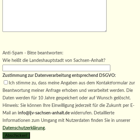
Bitte lasse dieses Feld leer.
Bitte lasse dieses Feld leer.
Bitte lasse dieses Feld leer.
Anti-Spam - Bitte beantworten:
Wie heißt die Landeshauptstadt von Sachsen-Anhalt?
Zustimmung zur Datenverarbeitung entsprechend DSGVO:
Ich stimme zu, dass meine Angaben aus dem Kontaktformular zur
Beantwortung meiner Anfrage erhoben und verarbeitet werden. Die
Daten werden für 10 Jahre gespeichert oder auf Wunsch gelöscht.
Hinweis: Sie können Ihre Einwilligung jederzeit für die Zukunft per E-
Mail an
info@ljv-sachsen-anhalt.de
widerrufen. Detaillierte
Informationen zum Umgang mit Nutzerdaten finden Sie in unserer
Datenschutzerklärung
.