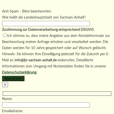
Bitte lasse dieses Feld leer.
Bitte lasse dieses Feld leer.
Anti-Spam - Bitte beantworten:
Wie heißt die Landeshauptstadt von Sachsen-Anhalt?
Zustimmung zur Datenverarbeitung entsprechend DSGVO:
Ich stimme zu, dass meine Angaben aus dem Kontaktformular zur
Beantwortung meiner Anfrage erhoben und verarbeitet werden. Die
Daten werden für 10 Jahre gespeichert oder auf Wunsch gelöscht.
Hinweis: Sie können Ihre Einwilligung jederzeit für die Zukunft per E-
Mail an
info@ljv-sachsen-anhalt.de
widerrufen. Detaillierte
Informationen zum Umgang mit Nutzerdaten finden Sie in unserer
Datenschutzerklärung
.
×
Name:
Emailadresse: