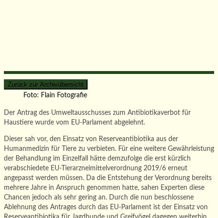
Foto: Flain Fotografie
Der Antrag des Umweltausschusses zum Antibiotikaverbot für
Haustiere wurde vom EU-Parlament abgelehnt.
Dieser sah vor, den Einsatz von Reserveantibiotika aus der
Humanmedizin für Tiere zu verbieten. Für eine weitere Gewährleistung
der Behandlung im Einzelfall hätte demzufolge die erst kürzlich
verabschiedete EU-Tierarzneimittelverordnung 2019/6 erneut
angepasst werden müssen. Da die Entstehung der Verordnung bereits
mehrere Jahre in Anspruch genommen hatte, sahen Experten diese
Chancen jedoch als sehr gering an. Durch die nun beschlossene
Ablehnung des Antrages durch das EU-Parlament ist der Einsatz von
Reserveantibiotika für Jagdhunde und Greifvögel dagegen weiterhin