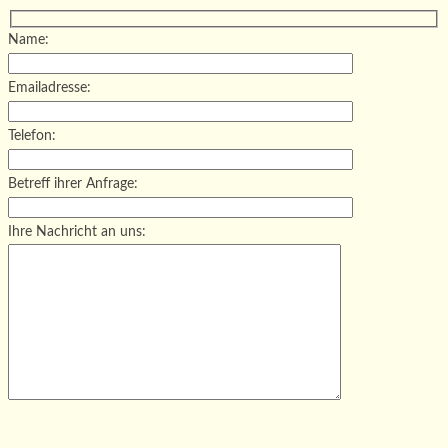
Name:
Emailadresse:
Telefon:
Betreff ihrer Anfrage:
Ihre Nachricht an uns:
Bitte lasse dieses Feld leer.
Bitte lasse dieses Feld leer.