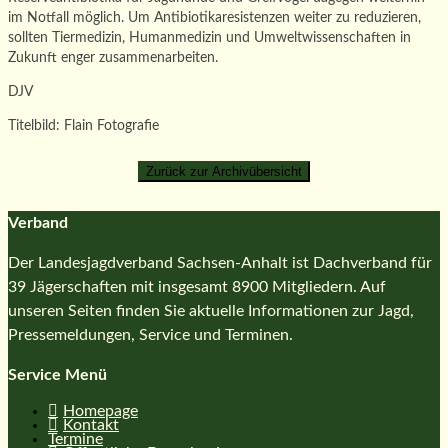
im Notfall möglich. Um Antibiotikaresistenzen weiter zu reduzieren,
sollten Tiermedizin, Humanmedizin und Umweltwissenschaften in
Zukunft enger zusammenarbeiten.
DJV
Titelbild: Flain Fotografie
Verband
Der Landesjagdverband Sachsen-Anhalt ist Dachverband für
39 Jägerschaften mit insgesamt 8900 Mitgliedern. Auf
unseren Seiten finden Sie aktuelle Informationen zur Jagd,
Pressemeldungen, Service und Terminen.
Service Menü
Homepage
Kontakt
Termine