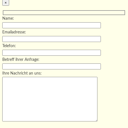
×
Name:
Emailadresse:
Telefon:
Betreff ihrer Anfrage:
Ihre Nachricht an uns:
Bitte lasse dieses Feld leer.