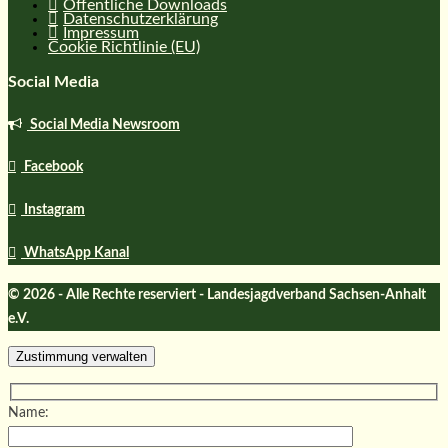
Öffentliche Downloads
Datenschutzerklärung
Impressum
Cookie Richtlinie (EU)
Social Media
Social Media Newsroom
Facebook
Instagram
WhatsApp Kanal
© 2026 - Alle Rechte reserviert - Landesjagdverband Sachsen-Anhalt
e.V.
Zustimmung verwalten
Name: