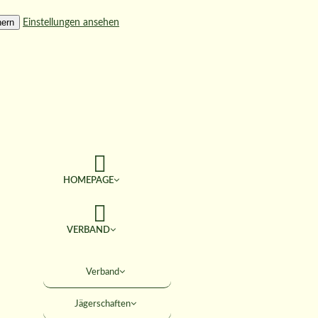
hern
Einstellungen ansehen
HOMEPAGE
VERBAND
TERMINE
Verband
Jägerschaften