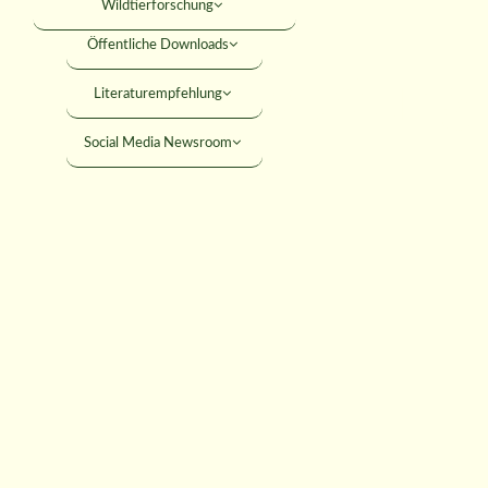
Wildtierforschung
Öffentliche Downloads
reckenauswertung
Literaturempfehlung
Social Media Newsroom