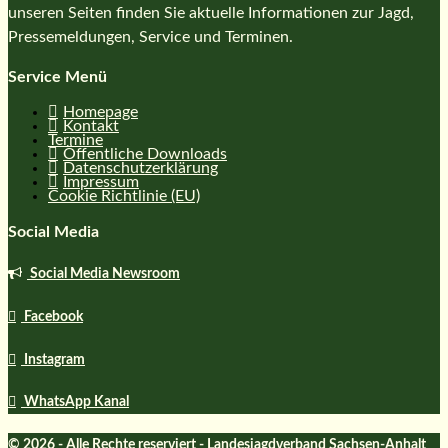
unseren Seiten finden Sie aktuelle Informationen zur Jagd,
Pressemeldungen, Service und Terminen.
Service Menü
Homepage
Kontakt
Termine
Öffentliche Downloads
Datenschutzerklärung
Impressum
Cookie Richtlinie (EU)
Social Media
Social Media Newsroom
Facebook
Instagram
WhatsApp Kanal
© 2026 - Alle Rechte reserviert - Landesjagdverband Sachsen-Anhalt