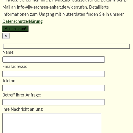
Hinweis: Sie können Ihre Einwilligung jederzeit für die Zukunft per E-
Mail an
info@ljv-sachsen-anhalt.de
widerrufen. Detaillierte
Informationen zum Umgang mit Nutzerdaten finden Sie in unserer
Datenschutzerklärung
.
×
Name:
Emailadresse:
Telefon:
Betreff ihrer Anfrage:
Ihre Nachricht an uns: