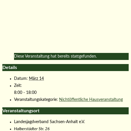
Diese Veranstaltung hat bereits stattgefunden.
Details
Datum:
März 14
Zeit:
8:00 - 18:00
Veranstaltungskategorie:
Nichtöffentliche Hausveranstaltung
Veranstaltungsort
Landesjagdverband Sachsen-Anhalt e.V.
Halberstädter Str. 26