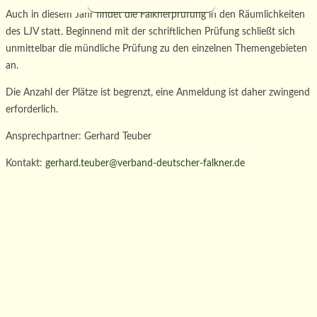
Auch in diesem Jahr findet die Falknerprüfung in den Räumlichkeiten
des LJV statt. Beginnend mit der schriftlichen Prüfung schließt sich
unmittelbar die mündliche Prüfung zu den einzelnen Themengebieten
an.
Die Anzahl der Plätze ist begrenzt, eine Anmeldung ist daher zwingend
erforderlich.
Ansprechpartner: Gerhard Teuber
Kontakt:
gerhard.teuber@verband-deutscher-falkner.de