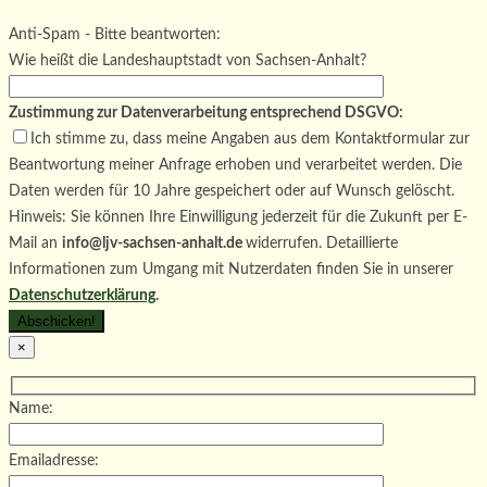
Bitte lasse dieses Feld leer.
Bitte lasse dieses Feld leer.
Anti-Spam - Bitte beantworten:
Wie heißt die Landeshauptstadt von Sachsen-Anhalt?
Zustimmung zur Datenverarbeitung entsprechend DSGVO:
Ich stimme zu, dass meine Angaben aus dem Kontaktformular zur
Beantwortung meiner Anfrage erhoben und verarbeitet werden. Die
Daten werden für 10 Jahre gespeichert oder auf Wunsch gelöscht.
Hinweis: Sie können Ihre Einwilligung jederzeit für die Zukunft per E-
Mail an
info@ljv-sachsen-anhalt.de
widerrufen. Detaillierte
Informationen zum Umgang mit Nutzerdaten finden Sie in unserer
Datenschutzerklärung
.
×
Name:
Emailadresse: