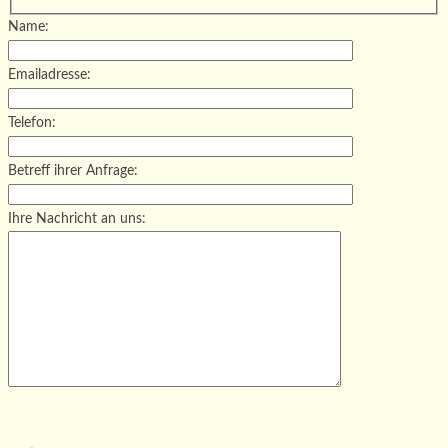
Name:
Emailadresse:
Telefon:
Betreff ihrer Anfrage:
Ihre Nachricht an uns:
Bitte lasse dieses Feld leer.
Bitte lasse dieses Feld leer.