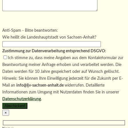
Bitte lasse dieses Feld leer.
Bitte lasse dieses Feld leer.
Bitte lasse dieses Feld leer.
Anti-Spam - Bitte beantworten:
Wie heißt die Landeshauptstadt von Sachsen-Anhalt?
Zustimmung zur Datenverarbeitung entsprechend DSGVO:
Ich stimme zu, dass meine Angaben aus dem Kontaktformular zur
Beantwortung meiner Anfrage erhoben und verarbeitet werden. Die
Daten werden für 10 Jahre gespeichert oder auf Wunsch gelöscht.
Hinweis: Sie können Ihre Einwilligung jederzeit für die Zukunft per E-
Mail an
info@ljv-sachsen-anhalt.de
widerrufen. Detaillierte
Informationen zum Umgang mit Nutzerdaten finden Sie in unserer
Datenschutzerklärung
.
×