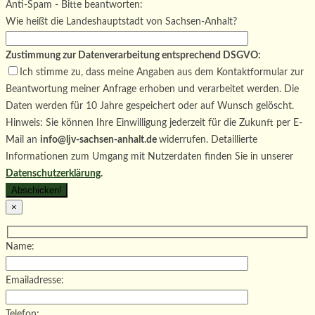
Bitte lasse dieses Feld leer.
Anti-Spam - Bitte beantworten:
Wie heißt die Landeshauptstadt von Sachsen-Anhalt?
Zustimmung zur Datenverarbeitung entsprechend DSGVO:
Ich stimme zu, dass meine Angaben aus dem Kontaktformular zur
Beantwortung meiner Anfrage erhoben und verarbeitet werden. Die
Daten werden für 10 Jahre gespeichert oder auf Wunsch gelöscht.
Hinweis: Sie können Ihre Einwilligung jederzeit für die Zukunft per E-
Mail an
info@ljv-sachsen-anhalt.de
widerrufen. Detaillierte
Informationen zum Umgang mit Nutzerdaten finden Sie in unserer
Datenschutzerklärung
.
×
Name:
Emailadresse:
Telefon: