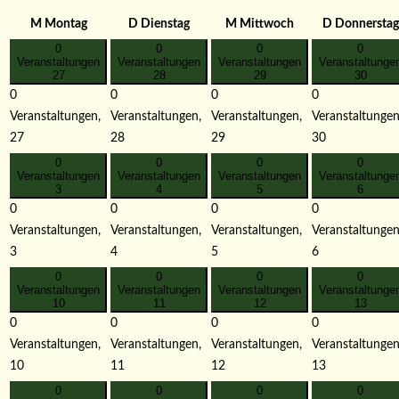
M
Montag
D
Dienstag
M
Mittwoch
D
Donnerstag
0
0
0
0
Veranstaltungen
Veranstaltungen
Veranstaltungen
Veranstaltunge
27
28
29
30
0
0
0
0
Veranstaltungen,
Veranstaltungen,
Veranstaltungen,
Veranstaltungen
27
28
29
30
0
0
0
0
Veranstaltungen
Veranstaltungen
Veranstaltungen
Veranstaltunge
3
4
5
6
0
0
0
0
Veranstaltungen,
Veranstaltungen,
Veranstaltungen,
Veranstaltungen
3
4
5
6
0
0
0
0
Veranstaltungen
Veranstaltungen
Veranstaltungen
Veranstaltunge
10
11
12
13
0
0
0
0
Veranstaltungen,
Veranstaltungen,
Veranstaltungen,
Veranstaltungen
10
11
12
13
0
0
0
0