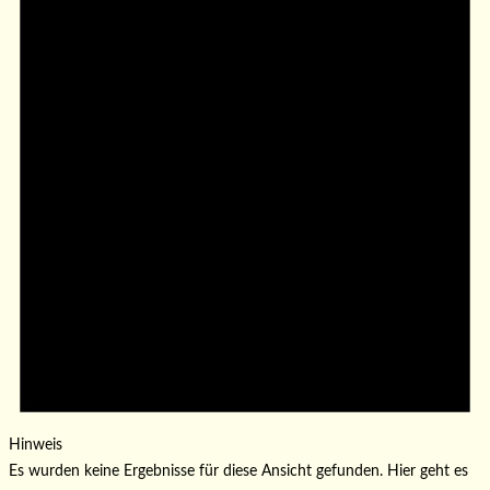
Hinweis
Es wurden keine Ergebnisse für diese Ansicht gefunden. Hier geht es