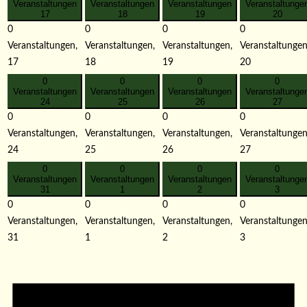
Veranstaltungen
Veranstaltungen
Veranstaltungen
Veranstaltunge
17
18
19
20
0
0
0
0
Veranstaltungen,
Veranstaltungen,
Veranstaltungen,
Veranstaltungen
17
18
19
20
0
0
0
0
Veranstaltungen
Veranstaltungen
Veranstaltungen
Veranstaltunge
24
25
26
27
0
0
0
0
Veranstaltungen,
Veranstaltungen,
Veranstaltungen,
Veranstaltungen
24
25
26
27
0
0
0
0
Veranstaltungen
Veranstaltungen
Veranstaltungen
Veranstaltunge
31
1
2
3
0
0
0
0
Veranstaltungen,
Veranstaltungen,
Veranstaltungen,
Veranstaltungen
31
1
2
3