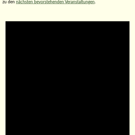
zu den
nächsten bevorstehenden Veranstaltungen
.