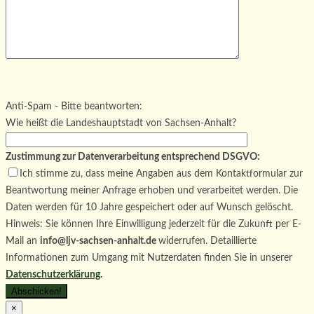
Bitte lasse dieses Feld leer.
Bitte lasse dieses Feld leer.
Bitte lasse dieses Feld leer.
Anti-Spam - Bitte beantworten:
Wie heißt die Landeshauptstadt von Sachsen-Anhalt?
Zustimmung zur Datenverarbeitung entsprechend DSGVO:
Ich stimme zu, dass meine Angaben aus dem Kontaktformular zur
Beantwortung meiner Anfrage erhoben und verarbeitet werden. Die
Daten werden für 10 Jahre gespeichert oder auf Wunsch gelöscht.
Hinweis: Sie können Ihre Einwilligung jederzeit für die Zukunft per E-
Mail an
info@ljv-sachsen-anhalt.de
widerrufen. Detaillierte
Informationen zum Umgang mit Nutzerdaten finden Sie in unserer
Datenschutzerklärung
.
×