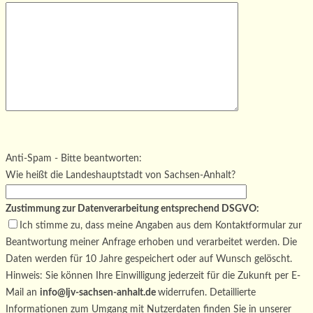
Bitte lasse dieses Feld leer.
Bitte lasse dieses Feld leer.
Bitte lasse dieses Feld leer.
Anti-Spam - Bitte beantworten:
Wie heißt die Landeshauptstadt von Sachsen-Anhalt?
Zustimmung zur Datenverarbeitung entsprechend DSGVO:
Ich stimme zu, dass meine Angaben aus dem Kontaktformular zur
Beantwortung meiner Anfrage erhoben und verarbeitet werden. Die
Daten werden für 10 Jahre gespeichert oder auf Wunsch gelöscht.
Hinweis: Sie können Ihre Einwilligung jederzeit für die Zukunft per E-
Mail an
info@ljv-sachsen-anhalt.de
widerrufen. Detaillierte
Informationen zum Umgang mit Nutzerdaten finden Sie in unserer