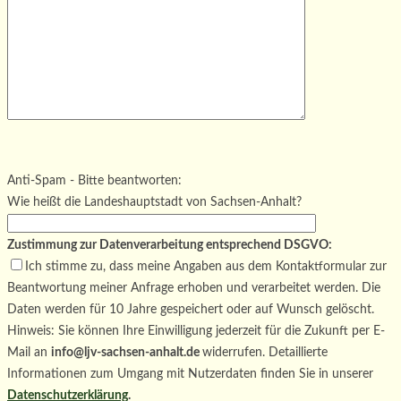
Bitte lasse dieses Feld leer.
Bitte lasse dieses Feld leer.
Bitte lasse dieses Feld leer.
Anti-Spam - Bitte beantworten:
Wie heißt die Landeshauptstadt von Sachsen-Anhalt?
Zustimmung zur Datenverarbeitung entsprechend DSGVO:
Ich stimme zu, dass meine Angaben aus dem Kontaktformular zur
Beantwortung meiner Anfrage erhoben und verarbeitet werden. Die
Daten werden für 10 Jahre gespeichert oder auf Wunsch gelöscht.
Hinweis: Sie können Ihre Einwilligung jederzeit für die Zukunft per E-
Mail an
info@ljv-sachsen-anhalt.de
widerrufen. Detaillierte
Informationen zum Umgang mit Nutzerdaten finden Sie in unserer
Datenschutzerklärung
.