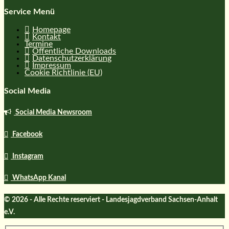
Service Menü
Homepage
Kontakt
Termine
Öffentliche Downloads
Datenschutzerklärung
Impressum
Cookie Richtlinie (EU)
Social Media
Social Media Newsroom
Facebook
Instagram
WhatsApp Kanal
© 2026 - Alle Rechte reserviert - Landesjagdverband Sachsen-Anhalt
e.V.