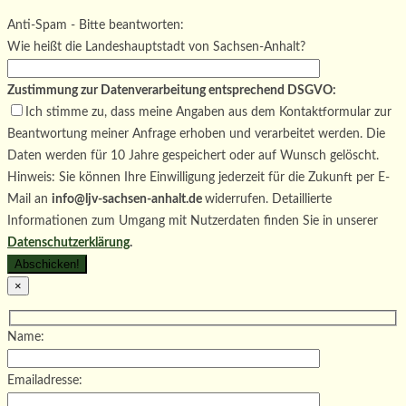
Bitte lasse dieses Feld leer.
Bitte lasse dieses Feld leer.
Anti-Spam - Bitte beantworten:
Wie heißt die Landeshauptstadt von Sachsen-Anhalt?
Zustimmung zur Datenverarbeitung entsprechend DSGVO:
Ich stimme zu, dass meine Angaben aus dem Kontaktformular zur
Beantwortung meiner Anfrage erhoben und verarbeitet werden. Die
Daten werden für 10 Jahre gespeichert oder auf Wunsch gelöscht.
Hinweis: Sie können Ihre Einwilligung jederzeit für die Zukunft per E-
Mail an
info@ljv-sachsen-anhalt.de
widerrufen. Detaillierte
Informationen zum Umgang mit Nutzerdaten finden Sie in unserer
Datenschutzerklärung
.
×
Name:
Emailadresse: