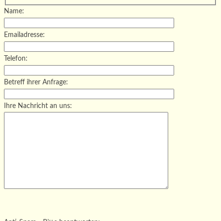
Name:
Emailadresse:
Telefon:
Betreff ihrer Anfrage:
Ihre Nachricht an uns:
Bitte lasse dieses Feld leer.
Bitte lasse dieses Feld leer.