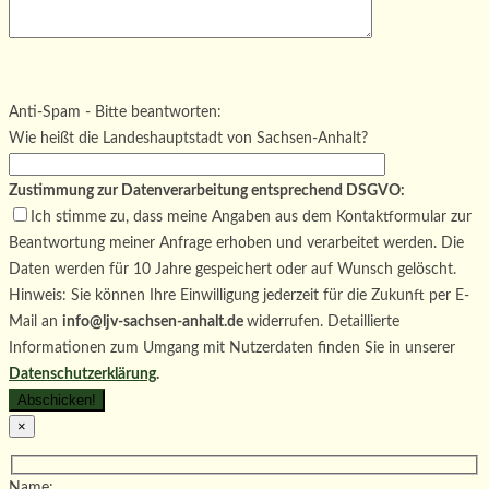
Bitte lasse dieses Feld leer.
Bitte lasse dieses Feld leer.
Bitte lasse dieses Feld leer.
Anti-Spam - Bitte beantworten:
Wie heißt die Landeshauptstadt von Sachsen-Anhalt?
Zustimmung zur Datenverarbeitung entsprechend DSGVO:
Ich stimme zu, dass meine Angaben aus dem Kontaktformular zur
Beantwortung meiner Anfrage erhoben und verarbeitet werden. Die
Daten werden für 10 Jahre gespeichert oder auf Wunsch gelöscht.
Hinweis: Sie können Ihre Einwilligung jederzeit für die Zukunft per E-
Mail an
info@ljv-sachsen-anhalt.de
widerrufen. Detaillierte
Informationen zum Umgang mit Nutzerdaten finden Sie in unserer
Datenschutzerklärung
.
×
Name: