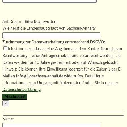
Bitte lasse dieses Feld leer.
Bitte lasse dieses Feld leer.
Bitte lasse dieses Feld leer.
Anti-Spam - Bitte beantworten:
Wie heißt die Landeshauptstadt von Sachsen-Anhalt?
Zustimmung zur Datenverarbeitung entsprechend DSGVO:
Ich stimme zu, dass meine Angaben aus dem Kontaktformular zur
Beantwortung meiner Anfrage erhoben und verarbeitet werden. Die
Daten werden für 10 Jahre gespeichert oder auf Wunsch gelöscht.
Hinweis: Sie können Ihre Einwilligung jederzeit für die Zukunft per E-
Mail an
info@ljv-sachsen-anhalt.de
widerrufen. Detaillierte
Informationen zum Umgang mit Nutzerdaten finden Sie in unserer
Datenschutzerklärung
.
×
Name: