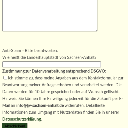
Bitte lasse dieses Feld leer.
Bitte lasse dieses Feld leer.
Bitte lasse dieses Feld leer.
Anti-Spam - Bitte beantworten:
Wie heißt die Landeshauptstadt von Sachsen-Anhalt?
Zustimmung zur Datenverarbeitung entsprechend DSGVO:
Ich stimme zu, dass meine Angaben aus dem Kontaktformular zur
Beantwortung meiner Anfrage erhoben und verarbeitet werden. Die
Daten werden für 10 Jahre gespeichert oder auf Wunsch gelöscht.
Hinweis: Sie können Ihre Einwilligung jederzeit für die Zukunft per E-
Mail an
info@ljv-sachsen-anhalt.de
widerrufen. Detaillierte
Informationen zum Umgang mit Nutzerdaten finden Sie in unserer
Datenschutzerklärung
.