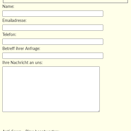
Name:
Emailadresse:
Telefon:
Betreff ihrer Anfrage:
Ihre Nachricht an uns:
Bitte lasse dieses Feld leer.
Bitte lasse dieses Feld leer.