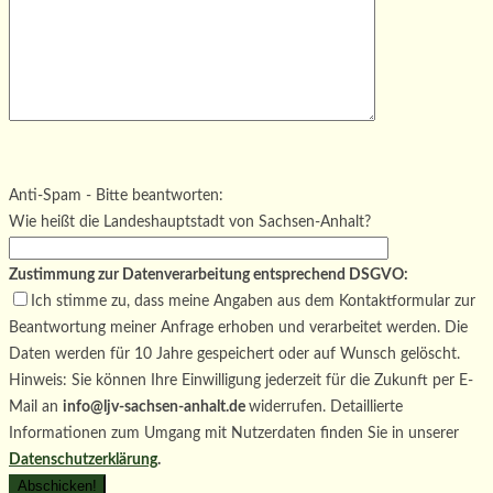
Bitte lasse dieses Feld leer.
Bitte lasse dieses Feld leer.
Bitte lasse dieses Feld leer.
Anti-Spam - Bitte beantworten:
Wie heißt die Landeshauptstadt von Sachsen-Anhalt?
Zustimmung zur Datenverarbeitung entsprechend DSGVO:
Ich stimme zu, dass meine Angaben aus dem Kontaktformular zur
Beantwortung meiner Anfrage erhoben und verarbeitet werden. Die
Daten werden für 10 Jahre gespeichert oder auf Wunsch gelöscht.
Hinweis: Sie können Ihre Einwilligung jederzeit für die Zukunft per E-
Mail an
info@ljv-sachsen-anhalt.de
widerrufen. Detaillierte
Informationen zum Umgang mit Nutzerdaten finden Sie in unserer
Datenschutzerklärung
.