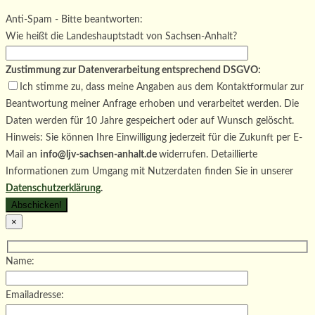
Bitte lasse dieses Feld leer.
Bitte lasse dieses Feld leer.
Anti-Spam - Bitte beantworten:
Wie heißt die Landeshauptstadt von Sachsen-Anhalt?
Zustimmung zur Datenverarbeitung entsprechend DSGVO:
Ich stimme zu, dass meine Angaben aus dem Kontaktformular zur
Beantwortung meiner Anfrage erhoben und verarbeitet werden. Die
Daten werden für 10 Jahre gespeichert oder auf Wunsch gelöscht.
Hinweis: Sie können Ihre Einwilligung jederzeit für die Zukunft per E-
Mail an
info@ljv-sachsen-anhalt.de
widerrufen. Detaillierte
Informationen zum Umgang mit Nutzerdaten finden Sie in unserer
Datenschutzerklärung
.
×
Name:
Emailadresse: