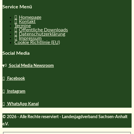
Service Menü
Homepage
Kontakt
Termine
Öffentliche Downloads
Datenschutzerklärung
Impressum
Cookie Richtlinie (EU)
Social Media
Social Media Newsroom
Facebook
Instagram
WhatsApp Kanal
© 2026 - Alle Rechte reserviert - Landesjagdverband Sachsen-Anhalt
e.V.