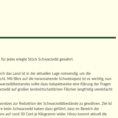
für jedes erlegte Stück Schwarzwild gewährt.
ch das Land ist in der aktuellen Lage notwendig, um die
cht. Mit Blick auf die herannahende Schweinepest ist es wichtig, nun
zwildbestandes sollte dazu beispielsweise eine Klärung der Fragen
ild auf großen landwirtschaftlichen Flächen langfristig vereinfacht
reizes zur Reduktion der Schwarzwildbestände zu gewähren. Ziel ist
ahre beim Schwarzwild haben dazu geführt, dass im Bereich der
Euro auf rund 30 Cent je Kilogramm wider. Hinzu kommt aktuell die