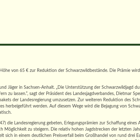
Höhe von 65 € zur Reduktion der Schwarzwildbestände. Die Prämie wird 
und Jäger in Sachsen-Anhalt. „Die Unterstützung der Schwarzwildjagd dur
rn zu lassen.“, sagt der Präsident des Landesjagdverbandes, Dietmar Spe
kets der Landesregierung umzusetzen. Zur weiteren Reduktion des Schwar
es herbeigeführt werden. Auf diesem Wege wird die Bejagung von Schwarzw
tisch.
 die Landesregierung gebeten, Erlegungsprämien zur Schaffung eines An
h Möglichkeit zu steigern. Die relativ hohen Jagdstrecken der letzten J
lt sich in einem deutlichen Preisverfall beim Großhandel von rund drei 