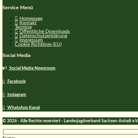
Service Menü
Homepage
Kontakt
Termine
Öffentliche Downloads
Datenschutzerklärung
Impressum
Cookie Richtlinie (EU)
Social Media
Social Media Newsroom
Facebook
Instagram
WhatsApp Kanal
© 2026 - Alle Rechte reserviert - Landesjagdverband Sachsen-Anhalt e.V