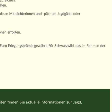
nzureichen.
chen.
ie an Mitpächterinnen und -pächter, Jagdgäste oder
nen erfolgen.
65 Euro Erlegungsprämie gewährt. Für Schwarzwild, das im Rahmen der
en finden Sie aktuelle Informationen zur Jagd,