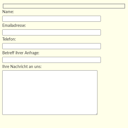
Name:
Emailadresse:
Telefon:
Betreff ihrer Anfrage:
Ihre Nachricht an uns:
Bitte lasse dieses Feld leer.
Bitte lasse dieses Feld leer.