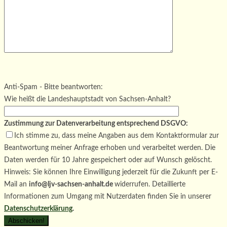
Bitte lasse dieses Feld leer.
Bitte lasse dieses Feld leer.
Bitte lasse dieses Feld leer.
Anti-Spam - Bitte beantworten:
Wie heißt die Landeshauptstadt von Sachsen-Anhalt?
Zustimmung zur Datenverarbeitung entsprechend DSGVO:
Ich stimme zu, dass meine Angaben aus dem Kontaktformular zur
Beantwortung meiner Anfrage erhoben und verarbeitet werden. Die
Daten werden für 10 Jahre gespeichert oder auf Wunsch gelöscht.
Hinweis: Sie können Ihre Einwilligung jederzeit für die Zukunft per E-
Mail an
info@ljv-sachsen-anhalt.de
widerrufen. Detaillierte
Informationen zum Umgang mit Nutzerdaten finden Sie in unserer
Datenschutzerklärung
.