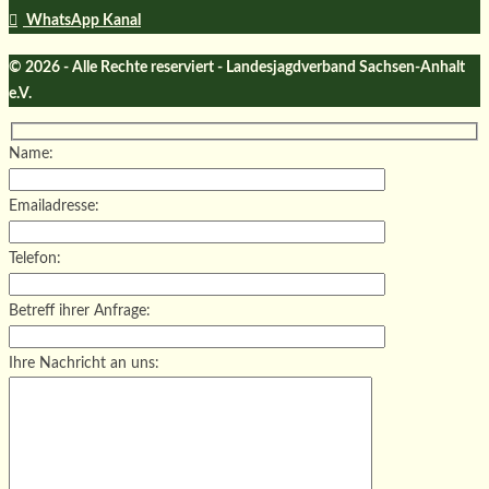
WhatsApp Kanal
© 2026 - Alle Rechte reserviert - Landesjagdverband Sachsen-Anhalt
e.V.
Name:
Emailadresse:
Telefon:
Betreff ihrer Anfrage:
Ihre Nachricht an uns: