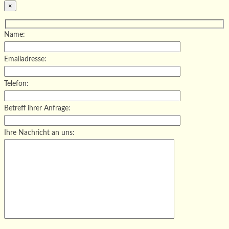
×
Name:
Emailadresse:
Telefon:
Betreff ihrer Anfrage:
Ihre Nachricht an uns:
Bitte lasse dieses Feld leer.