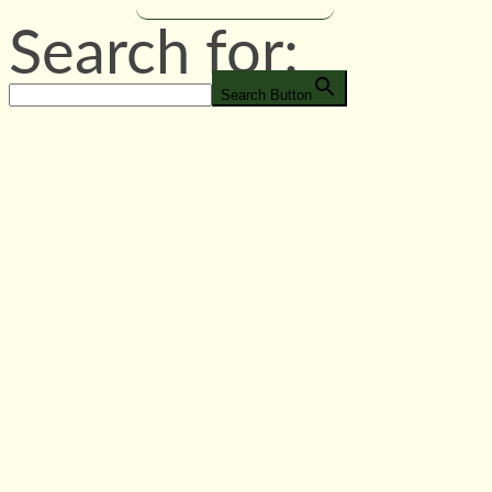
Search for:
Search Button