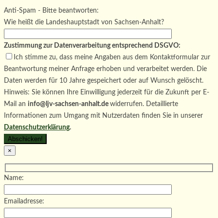
Bitte lasse dieses Feld leer.
Anti-Spam - Bitte beantworten:
Wie heißt die Landeshauptstadt von Sachsen-Anhalt?
Zustimmung zur Datenverarbeitung entsprechend DSGVO:
Ich stimme zu, dass meine Angaben aus dem Kontaktformular zur
Beantwortung meiner Anfrage erhoben und verarbeitet werden. Die
Daten werden für 10 Jahre gespeichert oder auf Wunsch gelöscht.
Hinweis: Sie können Ihre Einwilligung jederzeit für die Zukunft per E-
Mail an
info@ljv-sachsen-anhalt.de
widerrufen. Detaillierte
Informationen zum Umgang mit Nutzerdaten finden Sie in unserer
Datenschutzerklärung
.
×
Name:
Emailadresse: