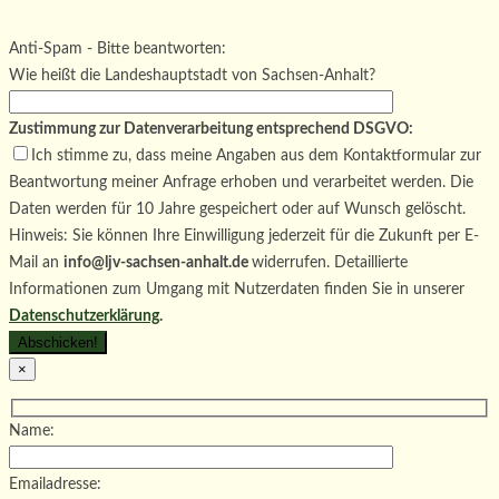
Bitte lasse dieses Feld leer.
Bitte lasse dieses Feld leer.
Anti-Spam - Bitte beantworten:
Wie heißt die Landeshauptstadt von Sachsen-Anhalt?
Zustimmung zur Datenverarbeitung entsprechend DSGVO:
Ich stimme zu, dass meine Angaben aus dem Kontaktformular zur
Beantwortung meiner Anfrage erhoben und verarbeitet werden. Die
Daten werden für 10 Jahre gespeichert oder auf Wunsch gelöscht.
Hinweis: Sie können Ihre Einwilligung jederzeit für die Zukunft per E-
Mail an
info@ljv-sachsen-anhalt.de
widerrufen. Detaillierte
Informationen zum Umgang mit Nutzerdaten finden Sie in unserer
Datenschutzerklärung
.
×
Name:
Emailadresse: