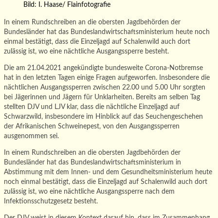
Bild: I. Haase/ Flainfotografie
In einem Rundschreiben an die obersten Jagdbehörden der
Bundesländer hat das Bundeslandwirtschaftsministerium heute noch
einmal bestätigt, dass die Einzeljagd auf Schalenwild auch dort
zulässig ist, wo eine nächtliche Ausgangssperre besteht.
Die am 21.04.2021 angekündigte bundesweite Corona-Notbremse
hat in den letzten Tagen einige Fragen aufgeworfen. Insbesondere die
nächtlichen Ausgangssperren zwischen 22.00 und 5.00 Uhr sorgten
bei Jägerinnen und Jägern für Unklarheiten. Bereits am selben Tag
stellten DJV und LJV klar, dass die nächtliche Einzeljagd auf
Schwarzwild, insbesondere im Hinblick auf das Seuchengeschehen
der Afrikanischen Schweinepest, von den Ausgangssperren
ausgenommen sei.
In einem Rundschreiben an die obersten Jagdbehörden der
Bundesländer hat das Bundeslandwirtschaftsministerium in
Abstimmung mit dem Innen- und dem Gesundheitsministerium heute
noch einmal bestätigt, dass die Einzeljagd auf Schalenwild auch dort
zulässig ist, wo eine nächtliche Ausgangssperre nach dem
Infektionsschutzgesetz besteht.
Der DJV weist in diesem Kontext darauf hin, dass im Zusammenhang