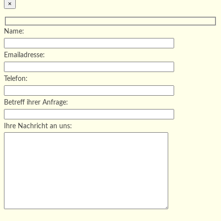
×
Name:
Emailadresse:
Telefon:
Betreff ihrer Anfrage:
Ihre Nachricht an uns:
Bitte lasse dieses Feld leer.