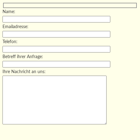
Name:
Emailadresse:
Telefon:
Betreff ihrer Anfrage:
Ihre Nachricht an uns:
Bitte lasse dieses Feld leer.
Bitte lasse dieses Feld leer.