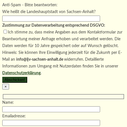
Bitte lasse dieses Feld leer.
Anti-Spam - Bitte beantworten:
Wie heißt die Landeshauptstadt von Sachsen-Anhalt?
Zustimmung zur Datenverarbeitung entsprechend DSGVO:
Ich stimme zu, dass meine Angaben aus dem Kontaktformular zur
Beantwortung meiner Anfrage erhoben und verarbeitet werden. Die
Daten werden für 10 Jahre gespeichert oder auf Wunsch gelöscht.
Hinweis: Sie können Ihre Einwilligung jederzeit für die Zukunft per E-
Mail an
info@ljv-sachsen-anhalt.de
widerrufen. Detaillierte
Informationen zum Umgang mit Nutzerdaten finden Sie in unserer
Datenschutzerklärung
.
×
Name:
Emailadresse: