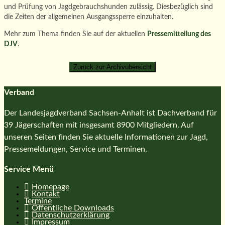
und Prüfung von Jagdgebrauchshunden zulässig. Diesbezüglich sind
die Zeiten der allgemeinen Ausgangssperre einzuhalten.
Mehr zum Thema finden Sie auf der aktuellen
Pressemitteilung des
DJV
.
Verband
Der Landesjagdverband Sachsen-Anhalt ist Dachverband für
39 Jägerschaften mit insgesamt 8900 Mitgliedern. Auf
unseren Seiten finden Sie aktuelle Informationen zur Jagd,
Pressemeldungen, Service und Terminen.
Service Menü
Homepage
Kontakt
Termine
Öffentliche Downloads
Datenschutzerklärung
Impressum