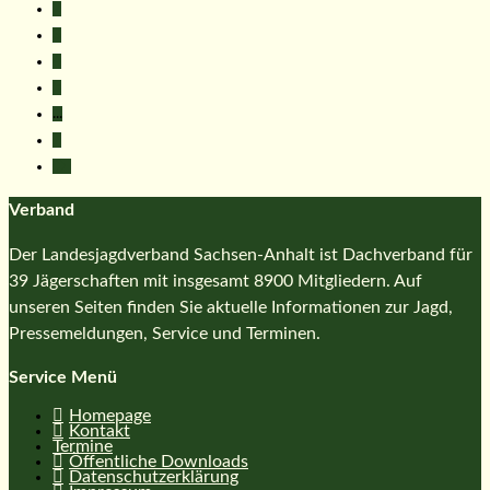
2
3
4
5
...
7
Verband
Der Landesjagdverband Sachsen-Anhalt ist Dachverband für
39 Jägerschaften mit insgesamt 8900 Mitgliedern. Auf
unseren Seiten finden Sie aktuelle Informationen zur Jagd,
Pressemeldungen, Service und Terminen.
Service Menü
Homepage
Kontakt
Termine
Öffentliche Downloads
Datenschutzerklärung