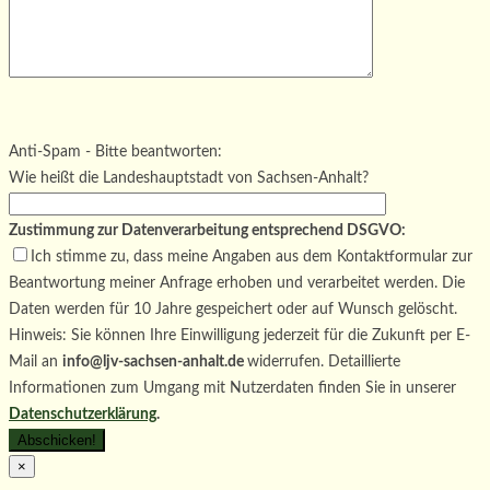
Bitte lasse dieses Feld leer.
Bitte lasse dieses Feld leer.
Bitte lasse dieses Feld leer.
Anti-Spam - Bitte beantworten:
Wie heißt die Landeshauptstadt von Sachsen-Anhalt?
Zustimmung zur Datenverarbeitung entsprechend DSGVO:
Ich stimme zu, dass meine Angaben aus dem Kontaktformular zur
Beantwortung meiner Anfrage erhoben und verarbeitet werden. Die
Daten werden für 10 Jahre gespeichert oder auf Wunsch gelöscht.
Hinweis: Sie können Ihre Einwilligung jederzeit für die Zukunft per E-
Mail an
info@ljv-sachsen-anhalt.de
widerrufen. Detaillierte
Informationen zum Umgang mit Nutzerdaten finden Sie in unserer
Datenschutzerklärung
.
×