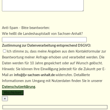
Bitte lasse dieses Feld leer.
Bitte lasse dieses Feld leer.
Bitte lasse dieses Feld leer.
Anti-Spam - Bitte beantworten:
Wie heißt die Landeshauptstadt von Sachsen-Anhalt?
Zustimmung zur Datenverarbeitung entsprechend DSGVO:
Ich stimme zu, dass meine Angaben aus dem Kontaktformular zur
Beantwortung meiner Anfrage erhoben und verarbeitet werden. Die
Daten werden für 10 Jahre gespeichert oder auf Wunsch gelöscht.
Hinweis: Sie können Ihre Einwilligung jederzeit für die Zukunft per E-
Mail an
info@ljv-sachsen-anhalt.de
widerrufen. Detaillierte
Informationen zum Umgang mit Nutzerdaten finden Sie in unserer
Datenschutzerklärung
.
×