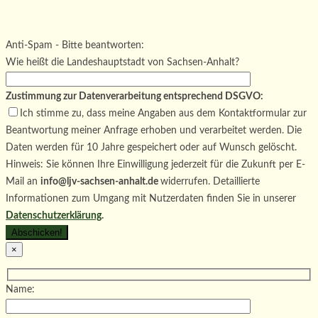
Bitte lasse dieses Feld leer.
Bitte lasse dieses Feld leer.
Bitte lasse dieses Feld leer.
Anti-Spam - Bitte beantworten:
Wie heißt die Landeshauptstadt von Sachsen-Anhalt?
Zustimmung zur Datenverarbeitung entsprechend DSGVO:
Ich stimme zu, dass meine Angaben aus dem Kontaktformular zur
Beantwortung meiner Anfrage erhoben und verarbeitet werden. Die
Daten werden für 10 Jahre gespeichert oder auf Wunsch gelöscht.
Hinweis: Sie können Ihre Einwilligung jederzeit für die Zukunft per E-
Mail an
info@ljv-sachsen-anhalt.de
widerrufen. Detaillierte
Informationen zum Umgang mit Nutzerdaten finden Sie in unserer
Datenschutzerklärung
.
×
Name: