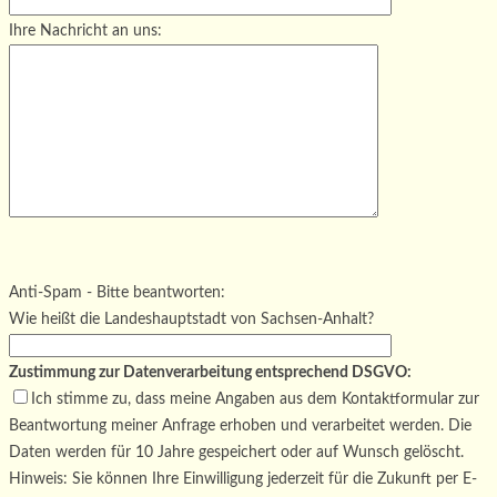
Ihre Nachricht an uns:
Bitte lasse dieses Feld leer.
Bitte lasse dieses Feld leer.
Bitte lasse dieses Feld leer.
Anti-Spam - Bitte beantworten:
Wie heißt die Landeshauptstadt von Sachsen-Anhalt?
Zustimmung zur Datenverarbeitung entsprechend DSGVO:
Ich stimme zu, dass meine Angaben aus dem Kontaktformular zur
Beantwortung meiner Anfrage erhoben und verarbeitet werden. Die
Daten werden für 10 Jahre gespeichert oder auf Wunsch gelöscht.
Hinweis: Sie können Ihre Einwilligung jederzeit für die Zukunft per E-