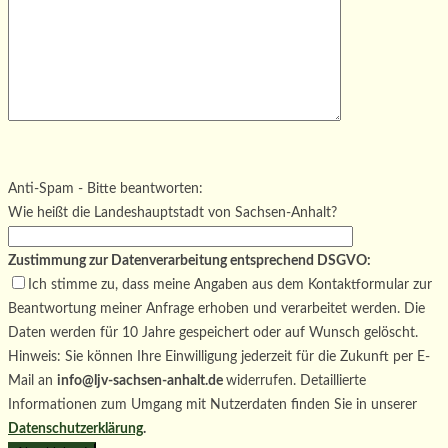
Bitte lasse dieses Feld leer.
Bitte lasse dieses Feld leer.
Bitte lasse dieses Feld leer.
Anti-Spam - Bitte beantworten:
Wie heißt die Landeshauptstadt von Sachsen-Anhalt?
Zustimmung zur Datenverarbeitung entsprechend DSGVO:
Ich stimme zu, dass meine Angaben aus dem Kontaktformular zur
Beantwortung meiner Anfrage erhoben und verarbeitet werden. Die
Daten werden für 10 Jahre gespeichert oder auf Wunsch gelöscht.
Hinweis: Sie können Ihre Einwilligung jederzeit für die Zukunft per E-
Mail an
info@ljv-sachsen-anhalt.de
widerrufen. Detaillierte
Informationen zum Umgang mit Nutzerdaten finden Sie in unserer
Datenschutzerklärung
.