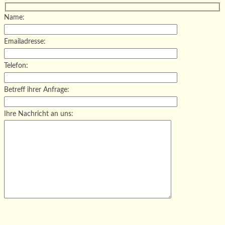
Name:
Emailadresse:
Telefon:
Betreff ihrer Anfrage:
Ihre Nachricht an uns:
Bitte lasse dieses Feld leer.
Bitte lasse dieses Feld leer.