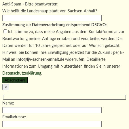
Bitte lasse dieses Feld leer.
Anti-Spam - Bitte beantworten:
Wie heißt die Landeshauptstadt von Sachsen-Anhalt?
Zustimmung zur Datenverarbeitung entsprechend DSGVO:
Ich stimme zu, dass meine Angaben aus dem Kontaktformular zur
Beantwortung meiner Anfrage erhoben und verarbeitet werden. Die
Daten werden für 10 Jahre gespeichert oder auf Wunsch gelöscht.
Hinweis: Sie können Ihre Einwilligung jederzeit für die Zukunft per E-
Mail an
info@ljv-sachsen-anhalt.de
widerrufen. Detaillierte
Informationen zum Umgang mit Nutzerdaten finden Sie in unserer
Datenschutzerklärung
.
×
Name:
Emailadresse: