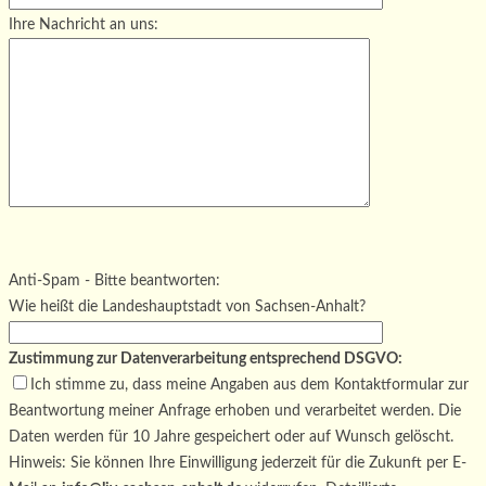
Ihre Nachricht an uns:
Bitte lasse dieses Feld leer.
Bitte lasse dieses Feld leer.
Bitte lasse dieses Feld leer.
Anti-Spam - Bitte beantworten:
Wie heißt die Landeshauptstadt von Sachsen-Anhalt?
Zustimmung zur Datenverarbeitung entsprechend DSGVO:
Ich stimme zu, dass meine Angaben aus dem Kontaktformular zur
Beantwortung meiner Anfrage erhoben und verarbeitet werden. Die
Daten werden für 10 Jahre gespeichert oder auf Wunsch gelöscht.
Hinweis: Sie können Ihre Einwilligung jederzeit für die Zukunft per E-