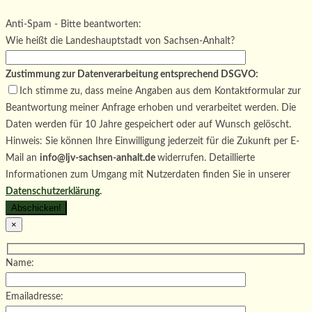
Bitte lasse dieses Feld leer.
Bitte lasse dieses Feld leer.
Anti-Spam - Bitte beantworten:
Wie heißt die Landeshauptstadt von Sachsen-Anhalt?
Zustimmung zur Datenverarbeitung entsprechend DSGVO:
Ich stimme zu, dass meine Angaben aus dem Kontaktformular zur
Beantwortung meiner Anfrage erhoben und verarbeitet werden. Die
Daten werden für 10 Jahre gespeichert oder auf Wunsch gelöscht.
Hinweis: Sie können Ihre Einwilligung jederzeit für die Zukunft per E-
Mail an
info@ljv-sachsen-anhalt.de
widerrufen. Detaillierte
Informationen zum Umgang mit Nutzerdaten finden Sie in unserer
Datenschutzerklärung
.
×
Name:
Emailadresse: