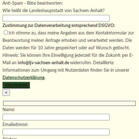
Bitte lasse dieses Feld leer.
Anti-Spam - Bitte beantworten:
Wie heißt die Landeshauptstadt von Sachsen-Anhalt?
Zustimmung zur Datenverarbeitung entsprechend DSGVO:
Ich stimme zu, dass meine Angaben aus dem Kontaktformular zur
Beantwortung meiner Anfrage erhoben und verarbeitet werden. Die
Daten werden für 10 Jahre gespeichert oder auf Wunsch gelöscht.
Hinweis: Sie können Ihre Einwilligung jederzeit für die Zukunft per E-
Mail an
info@ljv-sachsen-anhalt.de
widerrufen. Detaillierte
Informationen zum Umgang mit Nutzerdaten finden Sie in unserer
Datenschutzerklärung
.
×
Name:
Emailadresse: