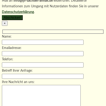
Mail an
info@ljv-sachsen-anhalt.de
widerrufen. Detaillierte
Informationen zum Umgang mit Nutzerdaten finden Sie in unserer
Datenschutzerklärung
.
×
Name:
Emailadresse:
Telefon:
Betreff ihrer Anfrage:
Ihre Nachricht an uns: