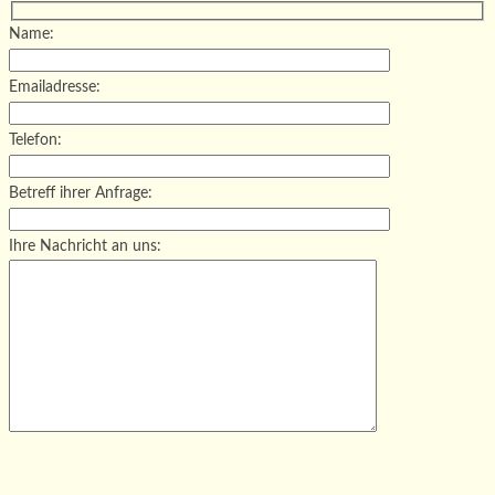
Name:
Emailadresse:
Telefon:
Betreff ihrer Anfrage:
Ihre Nachricht an uns:
Bitte lasse dieses Feld leer.
Bitte lasse dieses Feld leer.