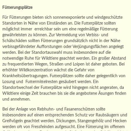
Fütterungsplätze
Für Fütterungen bieten sich sonnenexponierte und windgeschützte
Standorten in Nähe von Einständen an. Die Futterplätze sollten
möglichst immer erreichbar sein um eine regelmäßige Fütterung
gewährleisten zu können. Zur Vermeidung von Verbiss- und
Schälschäden sollten Fütterungen grundsätzlich nicht in der Nähe
verbissgefährdeter Aufforstungen oder Verjüngungsflächen angelegt
werden. Bei der Standortauswahl muss insbesondere auf die
notwendige Ruhe für Wildtiere geachtet werden. Ein großer Abstand
zu frequentierten Wegen, Straßen und Loipen ist daher geboten. Bei
erhöhter Wildkonzentration wächst die Gefahr von
Krankheitsübertragungen. Futterplätzen sollte daher gelegentlich von
Losung und Futtermittelresten gesäubert werden. Ein
Standortwechsel der Futterplätze wird hingegen nicht angeraten, da
Wildtiere einige Zeit brauchen bis sie die angebotene Äsungen finden
und annehmen.
Bei der Anlage von Rebhuhn- und Fasanenschütten sollte
insbesondere auf einen entsprechenden Schutz vor Raubsäugern und
Greifvögeln geachtet werden. Dickungen, Stangengehölz und Hecken
werden oft von Fressfeinden aufgesucht. Eine Fütterung im offenem