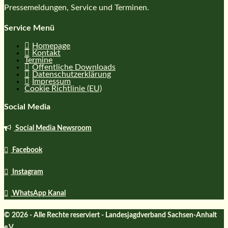
Pressemeldungen, Service und Terminen.
Service Menü
Homepage
Kontakt
Termine
Öffentliche Downloads
Datenschutzerklärung
Impressum
Cookie Richtlinie (EU)
Social Media
Social Media Newsroom
Facebook
Instagram
WhatsApp Kanal
© 2026 - Alle Rechte reserviert - Landesjagdverband Sachsen-Anhalt
e.V.