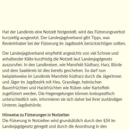
Hat der Landkreis eine Notzeit festgestellt, wird das Fütterungsverbot
kurzzeitig ausgesetzt. Der Landesjagdverband gibt Tipps, was
Revierinhaber bei der Fütterung im Jagdbezirk berücksichtigen sollten.
Der Landesjagdverband empfiehlt angesichts von viel Schnee und
anhaltender Kälte kurzfristig die Notzeit laut Landesjagdgesetz
auszurufen. In den Landkreisen, wie Mansfeld-Südharz, Harz, Börde
und dem Saalekreis ist dies bereits geschehen. So darf nun
beispielsweise im Landkreis Mansfeld-Südharz durch die Jägerinnen
und Jäger im Jagdbezirk mit Heu, Grassilage, heimischen
Baumfrüchten und Hackfrüchten wie Rüben oder Kartoffeln
zugefüttert werden. Die Hegeregelungen können kreisspezifisch
unterschiedlich sein, informieren sie sich daher bei ihrer zuständigen
Unteren Jagdbehörde.
Hinweise zu Fütterungen in Notzeiten
Die Fütterung in Notzeiten wird grundsätzlich durch den §34 im
Landesjagdgesetz geregelt und durch die Anordnung in den