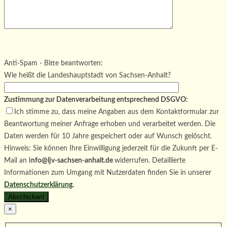
Bitte lasse dieses Feld leer.
Bitte lasse dieses Feld leer.
Bitte lasse dieses Feld leer.
Anti-Spam - Bitte beantworten:
Wie heißt die Landeshauptstadt von Sachsen-Anhalt?
Zustimmung zur Datenverarbeitung entsprechend DSGVO:
Ich stimme zu, dass meine Angaben aus dem Kontaktformular zur
Beantwortung meiner Anfrage erhoben und verarbeitet werden. Die
Daten werden für 10 Jahre gespeichert oder auf Wunsch gelöscht.
Hinweis: Sie können Ihre Einwilligung jederzeit für die Zukunft per E-
Mail an
info@ljv-sachsen-anhalt.de
widerrufen. Detaillierte
Informationen zum Umgang mit Nutzerdaten finden Sie in unserer
Datenschutzerklärung
.
×