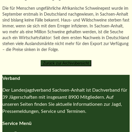
Die für Menschen ungefährliche Afrikanische Schweinepest wurde im
September erstmals in Deutschland nachgewiesen, in Sachsen-Anhalt
sind bislang keine Fälle bekannt. Haus- und Wildschweine sterben fast
immer, wenn sie sich mit dem Erreger infizieren. In Sachsen-Anhalt,
wo mehr als eine Million Schweine gehalten werden, ist die Seuche
auch ein Wirtschaftsfaktor: Seit dem ersten Nachweis in Deutschland
stehen viele Auslandsmärkte nicht mehr für den Export zur Verfügung
– die Preise sinken in der Folge.
Verband
Der Landesjagdverband Sachsen-Anhalt ist Dachverband für
39 Jägerschaften mit insgesamt 8900 Mitgliedern. Auf
unseren Seiten finden Sie aktuelle Informationen zur Jagd,
Pressemeldungen, Service und Terminen.
Service Menü