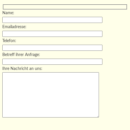
Name:
Emailadresse:
Telefon:
Betreff ihrer Anfrage:
Ihre Nachricht an uns:
Bitte lasse dieses Feld leer.
Bitte lasse dieses Feld leer.