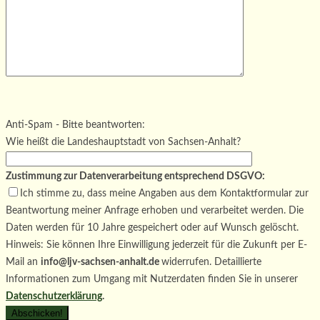
Bitte lasse dieses Feld leer.
Bitte lasse dieses Feld leer.
Bitte lasse dieses Feld leer.
Anti-Spam - Bitte beantworten:
Wie heißt die Landeshauptstadt von Sachsen-Anhalt?
Zustimmung zur Datenverarbeitung entsprechend DSGVO:
Ich stimme zu, dass meine Angaben aus dem Kontaktformular zur
Beantwortung meiner Anfrage erhoben und verarbeitet werden. Die
Daten werden für 10 Jahre gespeichert oder auf Wunsch gelöscht.
Hinweis: Sie können Ihre Einwilligung jederzeit für die Zukunft per E-
Mail an
info@ljv-sachsen-anhalt.de
widerrufen. Detaillierte
Informationen zum Umgang mit Nutzerdaten finden Sie in unserer
Datenschutzerklärung
.