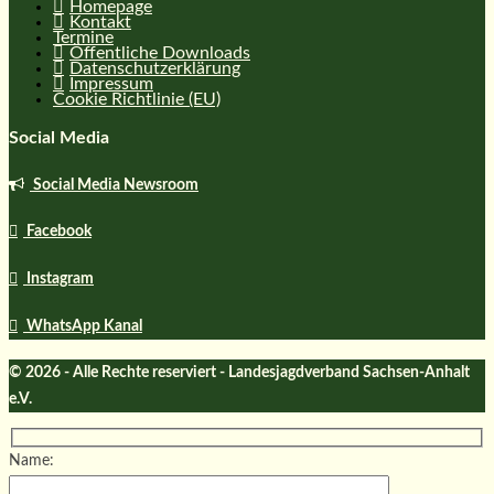
Homepage
Kontakt
Termine
Öffentliche Downloads
Datenschutzerklärung
Impressum
Cookie Richtlinie (EU)
Social Media
Social Media Newsroom
Facebook
Instagram
WhatsApp Kanal
© 2026 - Alle Rechte reserviert - Landesjagdverband Sachsen-Anhalt
e.V.
Name: