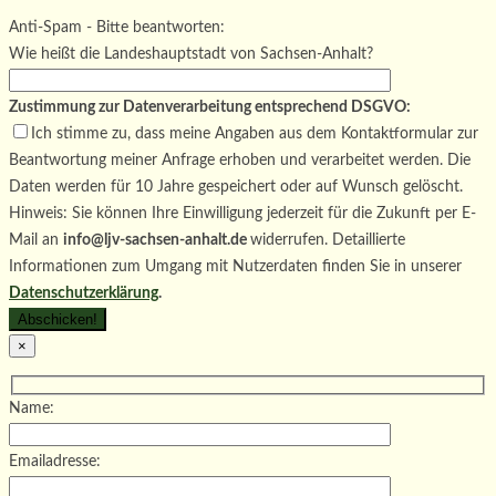
Bitte lasse dieses Feld leer.
Anti-Spam - Bitte beantworten:
Wie heißt die Landeshauptstadt von Sachsen-Anhalt?
Zustimmung zur Datenverarbeitung entsprechend DSGVO:
Ich stimme zu, dass meine Angaben aus dem Kontaktformular zur
Beantwortung meiner Anfrage erhoben und verarbeitet werden. Die
Daten werden für 10 Jahre gespeichert oder auf Wunsch gelöscht.
Hinweis: Sie können Ihre Einwilligung jederzeit für die Zukunft per E-
Mail an
info@ljv-sachsen-anhalt.de
widerrufen. Detaillierte
Informationen zum Umgang mit Nutzerdaten finden Sie in unserer
Datenschutzerklärung
.
×
Name:
Emailadresse: