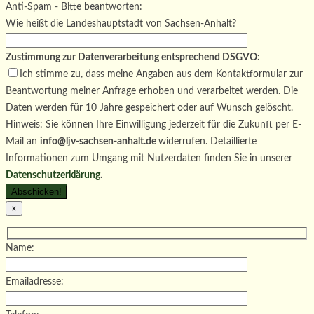
Bitte lasse dieses Feld leer.
Anti-Spam - Bitte beantworten:
Wie heißt die Landeshauptstadt von Sachsen-Anhalt?
Zustimmung zur Datenverarbeitung entsprechend DSGVO:
Ich stimme zu, dass meine Angaben aus dem Kontaktformular zur
Beantwortung meiner Anfrage erhoben und verarbeitet werden. Die
Daten werden für 10 Jahre gespeichert oder auf Wunsch gelöscht.
Hinweis: Sie können Ihre Einwilligung jederzeit für die Zukunft per E-
Mail an
info@ljv-sachsen-anhalt.de
widerrufen. Detaillierte
Informationen zum Umgang mit Nutzerdaten finden Sie in unserer
Datenschutzerklärung
.
×
Name:
Emailadresse: