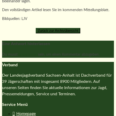
beieinander lagen.
Den vollständigen Artikel lesen Sie im kommenden Mitteilungsblatt.
Bildquellen: LJV
Eine Antwort hinterlassen
Du musst
angemeldet
sein, um einen Kommentar abzugeben.
Verband
Der Landesjagdverband Sachsen-Anhalt ist Dachverband für
39 Jägerschaften mit insgesamt 8900 Mitgliedern. Auf
unseren Seiten finden Sie aktuelle Informationen zur Jagd,
Pressemeldungen, Service und Terminen.
Service Menü
Homepage