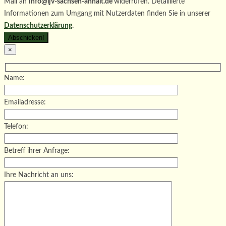
Mail an
info@ljv-sachsen-anhalt.de
widerrufen. Detaillierte
Informationen zum Umgang mit Nutzerdaten finden Sie in unserer
Datenschutzerklärung
.
×
Name:
Emailadresse:
Telefon:
Betreff ihrer Anfrage:
Ihre Nachricht an uns: