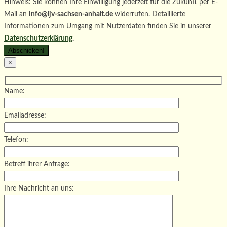
Hinweis: Sie können Ihre Einwilligung jederzeit für die Zukunft per E-
Mail an
info@ljv-sachsen-anhalt.de
widerrufen. Detaillierte
Informationen zum Umgang mit Nutzerdaten finden Sie in unserer
Datenschutzerklärung
.
×
Name:
Emailadresse:
Telefon:
Betreff ihrer Anfrage:
Ihre Nachricht an uns: