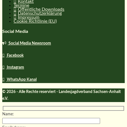
Kontakt
Termine
Öffentliche Downloads
Datenschutzerklärung
Impressum
Cookie Richtlinie (EU)
Social Media
Social Media Newsroom
Facebook
Instagram
WhatsApp Kanal
© 2026 - Alle Rechte reserviert - Landesjagdverband Sachsen-Anhalt
e.V.
Name: