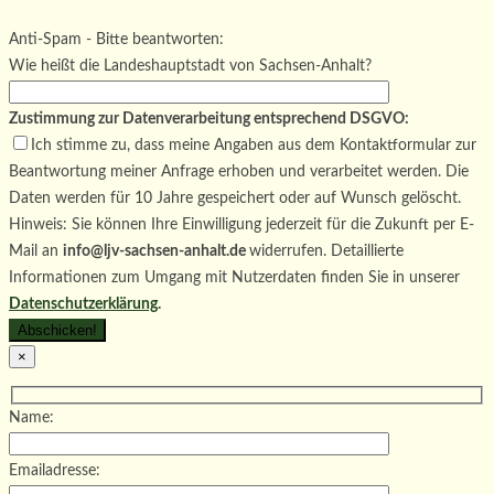
Bitte lasse dieses Feld leer.
Bitte lasse dieses Feld leer.
Anti-Spam - Bitte beantworten:
Wie heißt die Landeshauptstadt von Sachsen-Anhalt?
Zustimmung zur Datenverarbeitung entsprechend DSGVO:
Ich stimme zu, dass meine Angaben aus dem Kontaktformular zur
Beantwortung meiner Anfrage erhoben und verarbeitet werden. Die
Daten werden für 10 Jahre gespeichert oder auf Wunsch gelöscht.
Hinweis: Sie können Ihre Einwilligung jederzeit für die Zukunft per E-
Mail an
info@ljv-sachsen-anhalt.de
widerrufen. Detaillierte
Informationen zum Umgang mit Nutzerdaten finden Sie in unserer
Datenschutzerklärung
.
×
Name:
Emailadresse: