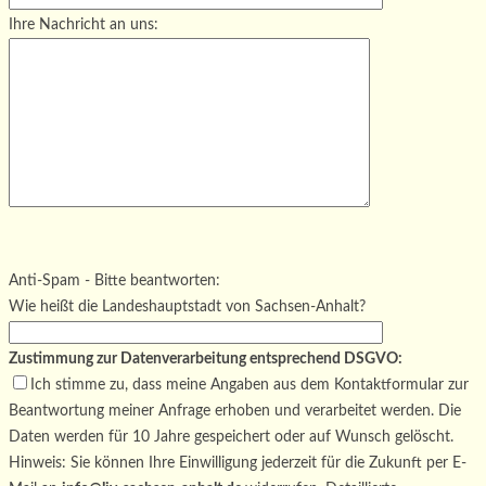
Ihre Nachricht an uns:
Bitte lasse dieses Feld leer.
Bitte lasse dieses Feld leer.
Bitte lasse dieses Feld leer.
Anti-Spam - Bitte beantworten:
Wie heißt die Landeshauptstadt von Sachsen-Anhalt?
Zustimmung zur Datenverarbeitung entsprechend DSGVO:
Ich stimme zu, dass meine Angaben aus dem Kontaktformular zur
Beantwortung meiner Anfrage erhoben und verarbeitet werden. Die
Daten werden für 10 Jahre gespeichert oder auf Wunsch gelöscht.
Hinweis: Sie können Ihre Einwilligung jederzeit für die Zukunft per E-