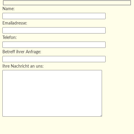
Name:
Emailadresse:
Telefon:
Betreff ihrer Anfrage:
Ihre Nachricht an uns:
Bitte lasse dieses Feld leer.
Bitte lasse dieses Feld leer.