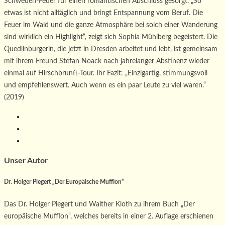
Schweden-Feuer für einen romantischen Abschluss gesorgt. „So
etwas ist nicht alltäglich und bringt Entspannung vom Beruf. Die
Feuer im Wald und die ganze Atmosphäre bei solch einer Wanderung
sind wirklich ein Highlight“, zeigt sich Sophia Mühlberg begeistert. Die
Quedlinburgerin, die jetzt in Dresden arbeitet und lebt, ist gemeinsam
mit ihrem Freund Stefan Noack nach jahrelanger Abstinenz wieder
einmal auf Hirschbrunft-Tour. Ihr Fazit: „Einzigartig, stimmungsvoll
und empfehlenswert. Auch wenn es ein paar Leute zu viel waren.“
(2019)
Unser Autor
Dr. Holger Piegert „Der Europäische Mufflon“
Das Dr. Holger Piegert und Walther Kloth zu ihrem Buch „Der
europäische Mufflon“, welches bereits in einer 2. Auflage erschienen