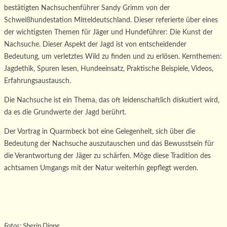
bestätigten Nachsuchenführer Sandy Grimm von der
Schweißhundestation Mitteldeutschland. Dieser referierte über eines
der wichtigsten Themen für Jäger und Hundeführer: Die Kunst der
Nachsuche. Dieser Aspekt der Jagd ist von entscheidender
Bedeutung, um verletztes Wild zu finden und zu erlösen. Kernthemen:
Jagdethik, Spuren lesen, Hundeeinsatz, Praktische Beispiele, Videos,
Erfahrungsaustausch.
Die Nachsuche ist ein Thema, das oft leidenschaftlich diskutiert wird,
da es die Grundwerte der Jagd berührt.
Der Vortrag in Quarmbeck bot eine Gelegenheit, sich über die
Bedeutung der Nachsuche auszutauschen und das Bewusstsein für
die Verantwortung der Jäger zu schärfen. Möge diese Tradition des
achtsamen Umgangs mit der Natur weiterhin gepflegt werden.
Fotos: Sherin Dippe