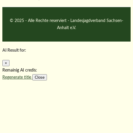
© 2025 - Alle Rechte reserviert - Landesjagdverband Sachsen-
Anhalt e.V.
AI Result for:
×
Remainig AI credis:
Close
Regenerate title