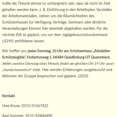
Sollte die Theorie einmal so umfangreich sein, dass sie nicht im Feld
gehalten werden kann, z. B. Einführung in den Arbeitsplan, Vorstellen
der Arbeitsmaterialien, stehen uns die Räumlichkeiten des
Schützenhauses zur Verfügung. Vorträge, Seminare oder ähnliche
Veranstaltungen können hier ebenfalls abgehalten werden. Für die
nächste Zeit ist geplant, uns vor dem Jagdgebrauchshundverband
(JGHV) zertifizieren lassen.
Wir treffen uns
jeden Sonntag, 10 Uhr am Schützenhaus „Altstädter
Schützengilde“, Hubertusweg 1, 06484 Quedlinburg OT Quarmbeck.
Jeden
zweiten Dienstag eines Monats findet am gleichen Ort 19 Uhr unser
„Hundestammtisch“
statt. Hier werden Erfahrungen ausgetauscht und
Aktionen der Gruppe besprochen und geplant. (2023)
Kontakt
Uwe Kruse: 0151/55367422
Axel Sommer: 0151/42846490