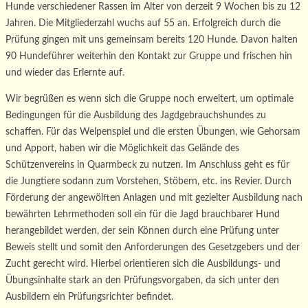
Hunde verschiedener Rassen im Alter von derzeit 9 Wochen bis zu 12
Jahren. Die Mitgliederzahl wuchs auf 55 an. Erfolgreich durch die
Prüfung gingen mit uns gemeinsam bereits 120 Hunde. Davon halten
90 Hundeführer weiterhin den Kontakt zur Gruppe und frischen hin
und wieder das Erlernte auf.
Wir begrüßen es wenn sich die Gruppe noch erweitert, um optimale
Bedingungen für die Ausbildung des Jagdgebrauchshundes zu
schaffen. Für das Welpenspiel und die ersten Übungen, wie Gehorsam
und Apport, haben wir die Möglichkeit das Gelände des
Schützenvereins in Quarmbeck zu nutzen. Im Anschluss geht es für
die Jungtiere sodann zum Vorstehen, Stöbern, etc. ins Revier. Durch
Förderung der angewölften Anlagen und mit gezielter Ausbildung nach
bewährten Lehrmethoden soll ein für die Jagd brauchbarer Hund
herangebildet werden, der sein Können durch eine Prüfung unter
Beweis stellt und somit den Anforderungen des Gesetzgebers und der
Zucht gerecht wird. Hierbei orientieren sich die Ausbildungs- und
Übungsinhalte stark an den Prüfungsvorgaben, da sich unter den
Ausbildern ein Prüfungsrichter befindet.