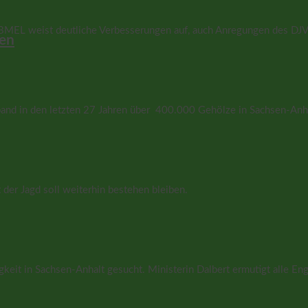
 BMEL weist deutliche Verbesserungen auf, auch Anregungen des DJV
men
and in den letzten 27 Jahren über 400.000 Gehölze in Sachsen-Anha
der Jagd soll weiterhin bestehen bleiben.
it in Sachsen-Anhalt gesucht. Ministerin Dalbert ermutigt alle Eng